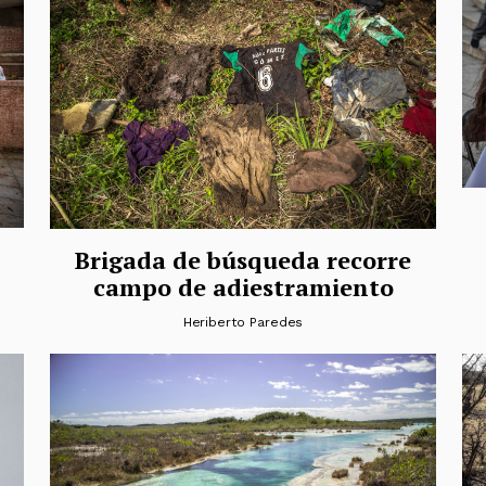
Brigada de búsqueda recorre
campo de adiestramiento
Heriberto Paredes