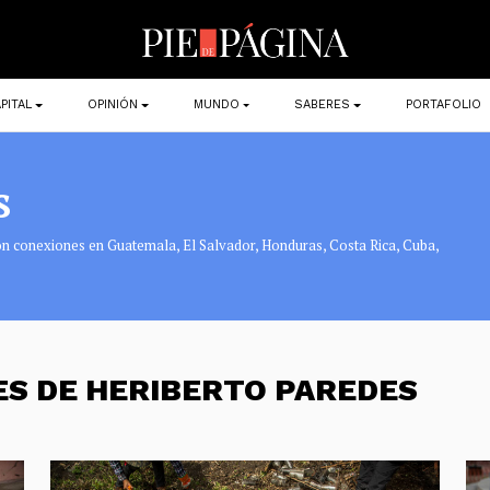
PITAL
OPINIÓN
MUNDO
SABERES
PORTAFOLIO
s
on conexiones en Guatemala, El Salvador, Honduras, Costa Rica, Cuba,
ES DE HERIBERTO PAREDES