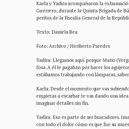
Karla y Yadira acompañaron la exhumación 
Guerrero, durante la Quinta Brigada de Bús
peritos de la Fiscalía General de la Repúblic
Texto: Daniela Rea
Foto: Archivo / Heriberto Paredes
Yadira: Llegamos aquí porque Mario (Vergar
fosa. A él le pagaban por hacer los agujero
estábamos trabajando con lámparas, sabem
Karla: Desde el momento que vas subiendo 
empiezas a escarbar te vas dando una idea
imaginar detalles sin fin.
Yadira: Eso es parte de ser buscadores. Im
con todo el dolor cómo es que fue su mue