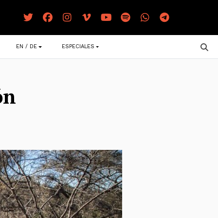
EN / DE
ESPECIALES
ón