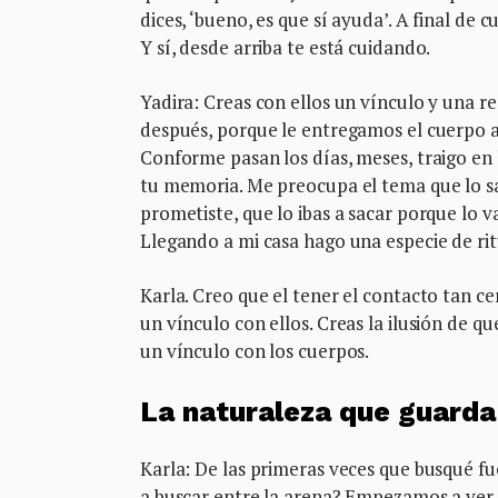
dices, ‘bueno, es que sí ayuda’. A final de
Y sí, desde arriba te está cuidando.
Yadira: Creas con ellos un vínculo y una r
después, porque le entregamos el cuerpo a
Conforme pasan los días, meses, traigo en 
tu memoria. Me preocupa el tema que lo saq
prometiste, que lo ibas a sacar porque lo v
Llegando a mi casa hago una especie de rit
Karla. Creo que el tener el contacto tan 
un vínculo con ellos. Creas la ilusión de q
un vínculo con los cuerpos.
La naturaleza que guarda
Karla: De las primeras veces que busqué 
a buscar entre la arena? Empezamos a ver 