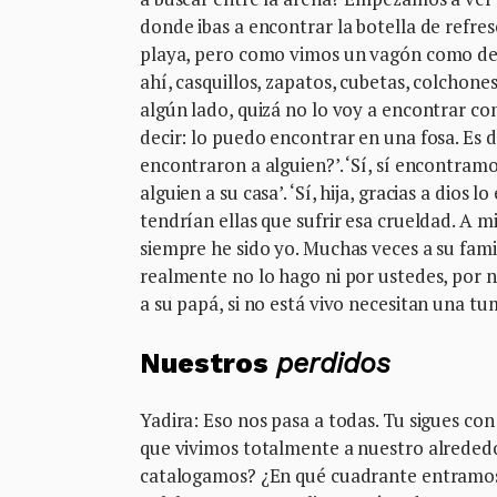
donde ibas a encontrar la botella de refre
playa, pero como vimos un vagón como de 
ahí, casquillos, zapatos, cubetas, colcho
algún lado, quizá no lo voy a encontrar c
decir: lo puedo encontrar en una fosa. Es d
encontraron a alguien?’. ‘Sí, sí encontram
alguien a su casa’. ‘Sí, hija, gracias a dio
tendrían ellas que sufrir esa crueldad. A m
siempre he sido yo. Muchas veces a su fami
realmente no lo hago ni por ustedes, por n
a su papá, si no está vivo necesitan una tu
Nuestros
perdidos
Yadira: Eso nos pasa a todas. Tu sigues con
que vivimos totalmente a nuestro alreded
catalogamos? ¿En qué cuadrante entramos?