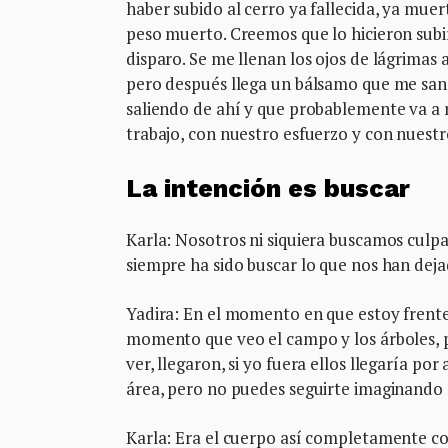
haber subido al cerro ya fallecida, ya muert
peso muerto. Creemos que lo hicieron subi
disparo. Se me llenan los ojos de lágrimas 
pero después llega un bálsamo que me sana
saliendo de ahí y que probablemente va a 
trabajo, con nuestro esfuerzo y con nuestro
La intención es buscar
Karla: Nosotros ni siquiera buscamos culpa
siempre ha sido buscar lo que nos han dej
Yadira: En el momento en que estoy frente
momento que veo el campo y los árboles, p
ver, llegaron, si yo fuera ellos llegaría 
área, pero no puedes seguirte imaginando 
Karla: Era el cuerpo así completamente c