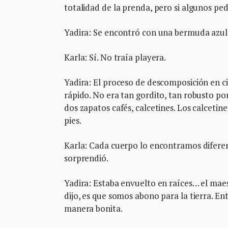
totalidad de la prenda, pero si algunos ped
Yadira: Se encontró con una bermuda azul
Karla: Sí. No traía playera.
Yadira: El proceso de descomposición en c
rápido. No era tan gordito, tan robusto po
dos zapatos cafés, calcetines. Los calcetin
pies.
Karla: Cada cuerpo lo encontramos diferent
sorprendió.
Yadira: Estaba envuelto en raíces… el mae
dijo, es que somos abono para la tierra. E
manera bonita.