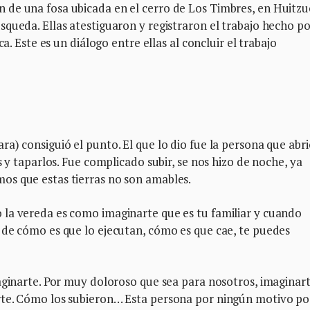
de una fosa ubicada en el cerro de Los Timbres, en Huitzu
queda. Ellas atestiguaron y registraron el trabajo hecho po
a. Este es un diálogo entre ellas al concluir el trabajo
a) consiguió el punto. El que lo dio fue la persona que abri
s y taparlos. Fue complicado subir, se nos hizo de noche, ya
os que estas tierras no son amables.
la vereda es como imaginarte que es tu familiar y cuando
 de cómo es que lo ejecutan, cómo es que cae, te puedes
aginarte. Por muy doloroso que sea para nosotros, imaginar
rte. Cómo los subieron… Esta persona por ningún motivo po