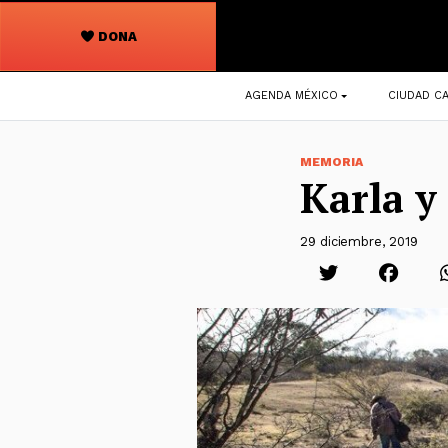
DONA
Navegación
AGENDA MÉXICO
CIUDAD CA
principal
MEMORIA
Karla y
29 diciembre, 2019