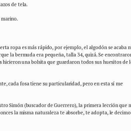
azos de tela.
 marino.
ierta ropa es más rápido, por ejemplo, el algodón se acaba 
rque la bermuda era pequeña, talla 34, quizá. Se encontraro
es hicieron una bolsita que guardaron todos sus huesitos de 
e, cada fosa tiene su particularidad, pero en esta sí me
stro Simón (buscador de Guerrero), la primera lección que 
ntonces la misma naturaleza te absorbe, te adopta, le decimo