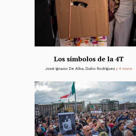
Los símbolos de la 4T
José Ignacio De Alba
,
Duilio Rodríguez
y 4 more