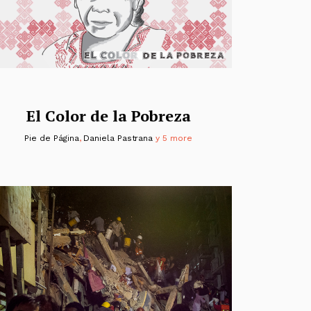
El Color de la Pobreza
Pie de Página
,
Daniela Pastrana
y 5 more