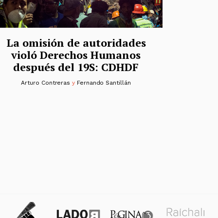
La omisión de autoridades
violó Derechos Humanos
después del 19S: CDHDF
Arturo Contreras
y
Fernando Santillán
das