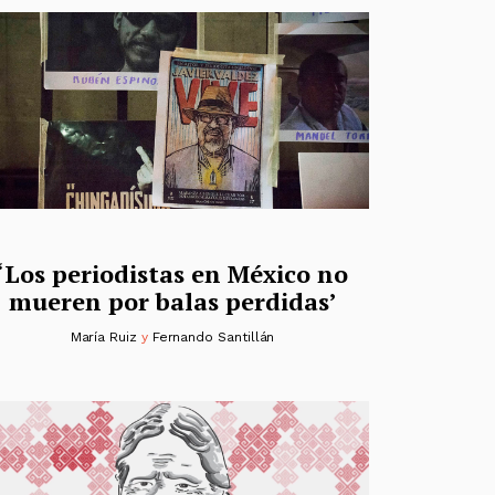
‘Los periodistas en México no
mueren por balas perdidas’
María Ruiz
y
Fernando Santillán