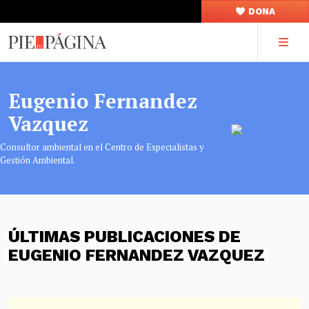
DONA
Eugenio Fernandez
Vazquez
Consultor ambiental en el Centro de Especialistas y
Gestión Ambiental.
ÚLTIMAS PUBLICACIONES DE
EUGENIO FERNANDEZ VAZQUEZ