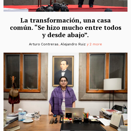
La transformación, una casa
común. “Se hizo mucho entre todos
y desde abajo”.
Arturo Contreras
,
Alejandro Ruiz
y 2 more