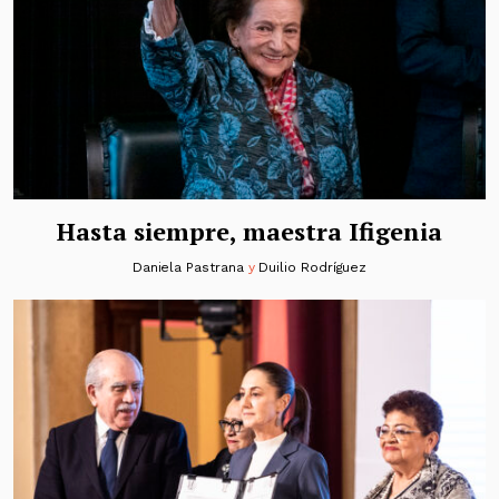
Hasta siempre, maestra Ifigenia
Daniela Pastrana
y
Duilio Rodríguez