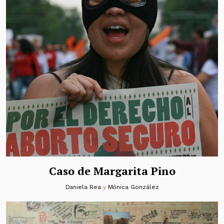
Caso de Margarita Pino
Daniela Rea
y
Mónica González