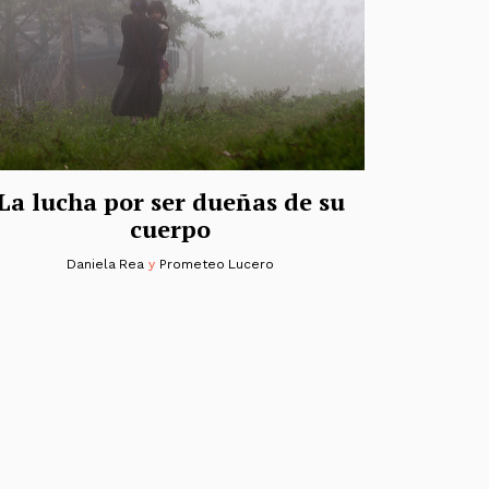
La lucha por ser dueñas de su
cuerpo
Daniela Rea
y
Prometeo Lucero
das