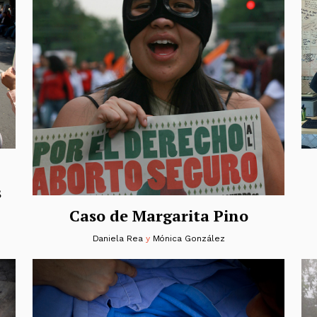
s
Caso de Margarita Pino
Daniela Rea
y
Mónica González