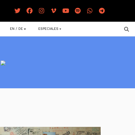
EN / DE
ESPECIALES