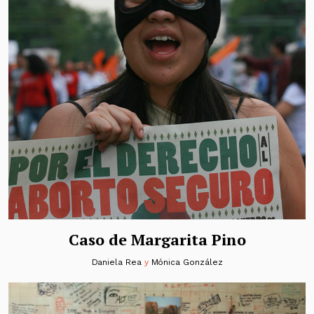
Caso de Margarita Pino
Daniela Rea
y
Mónica González