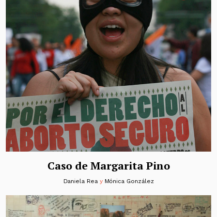
Caso de Margarita Pino
Daniela Rea
y
Mónica González