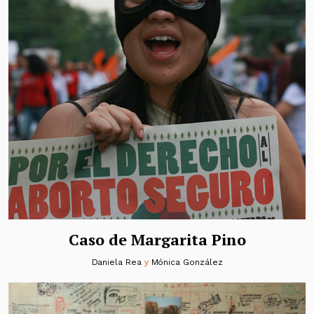
Caso de Margarita Pino
Daniela Rea
y
Mónica González