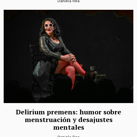
Daniela Rea
Delirium premens: humor sobre
menstruación y desajustes
mentales
Daniela Rea