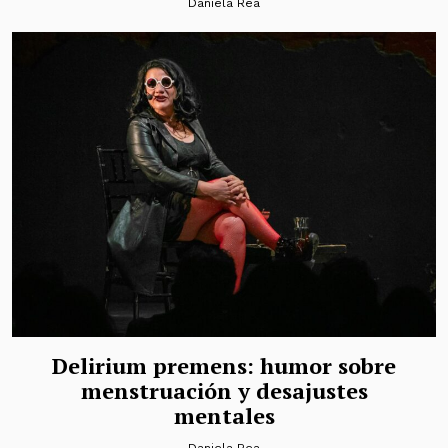
Daniela Rea
Delirium premens: humor sobre
menstruación y desajustes
mentales
Daniela Rea