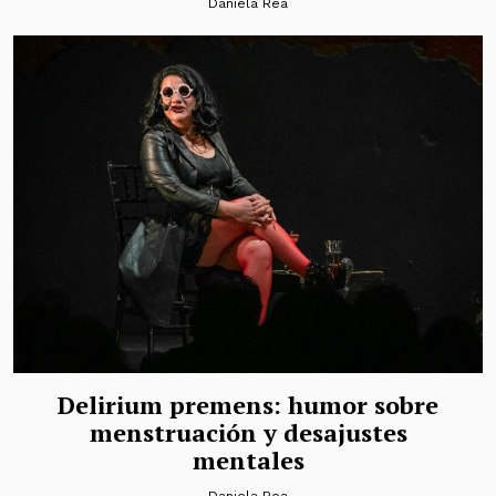
Daniela Rea
Delirium premens: humor sobre
menstruación y desajustes
mentales
Daniela Rea