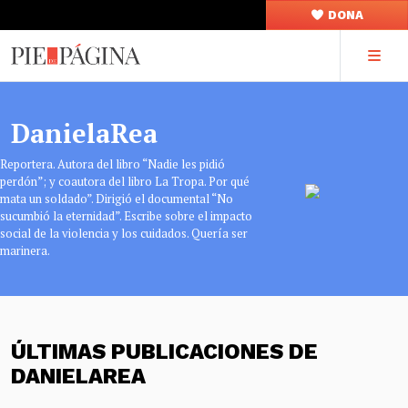
DONA
DanielaRea
Reportera. Autora del libro “Nadie les pidió
perdón”; y coautora del libro La Tropa. Por qué
mata un soldado”. Dirigió el documental “No
sucumbió la eternidad”. Escribe sobre el impacto
social de la violencia y los cuidados. Quería ser
marinera.
ÚLTIMAS PUBLICACIONES DE
DANIELAREA