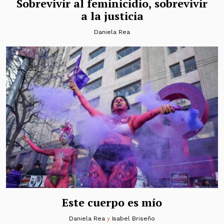
Sobrevivir al feminicidio, sobrevivir
a la justicia
Daniela Rea
Este cuerpo es mío
Daniela Rea
y
Isabel Briseño