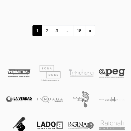
Navegación de entradas
1
2
3
…
18
»