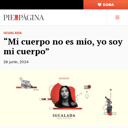
DONA
IGUALADA
“Mi cuerpo no es mío, yo soy
mi cuerpo”
26 junio, 2024