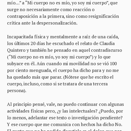
mío…” a “Mi cuerpo no es mío, yo soy mi cuerpo”, que
surge no necesariamente como reacción o
contraposición a la primera, sino como resignificación
crítica ante la despersonalización.
Incapacitada física y mentalmente a raíz de una caída,
los últimos 20 días he escuchado el relato de Claudia
Quintero y también he pensado en aquel contradiscurso
(“Mi cuerpo no es mío, yo soy mi cuerpo”) y lo que
subyace en él. Aún cuando mi movilidad no se vió 100
por ciento menguada, el cuerpo ha dicho para y no me
ha quedado más que parar. (Nótese que he escrito el
cuerpo, incluso, como si se tratara de una tercera
persona).
Al principio pensé, vale, no puedo continuar con algunas
actividades físicas pero, ¿y las intelectuales? ¿Puedo, por
lo menos, adelantar ese texto o investigación pendiente?
Y ese cuerpo que me comunica con hechos ha dicho No.