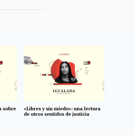
n sobre
«Libres y sin miedo»: una lectura
de otros sentidos de justicia