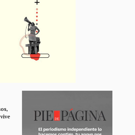
os,
 vive