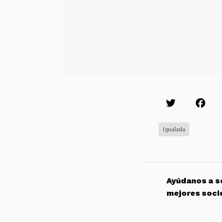
Igualada
Ayúdanos a so
mejores soci