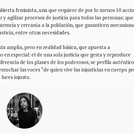
 abierta feminista, una que requiere de por lo menos 10 acci
r y agilizar procesos de justicia para todas las personas; que
parencia y cercanía a la población, que garanticen mecanism
usticia, entre otras necesidades.
sta amplia, pero en realidad básica, que apuesta a
en especial: el de una sola justicia que gesta y reproduce
iferencia de los planes de los poderosos, se perfila auténtic
scuchar las voces “de quien vive las injusticias en cuerpo pr
 luces injusto.