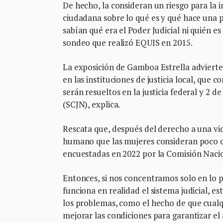
De hecho, la consideran un riesgo para la i
ciudadana sobre lo qué es y qué hace una p
sabían qué era el Poder Judicial ni quién e
sondeo que realizó EQUIS en 2015.
La exposición de Gamboa Estrella advierte
en las instituciones de justicia local, que 
serán resueltos en la justicia federal y 2 d
(SCJN), explica.
Rescata que, después del derecho a una vida
humano que las mujeres consideran poco o 
encuestadas en 2022 por la Comisión Nac
Entonces, si nos concentramos solo en lo 
funciona en realidad el sistema judicial, 
los problemas, como el hecho de que cual
mejorar las condiciones para garantizar el a