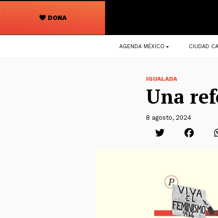
DONA
Navegación
AGENDA MÉXICO
CIUDAD CA
principal
IGUALADA
Una ref
8 agosto, 2024