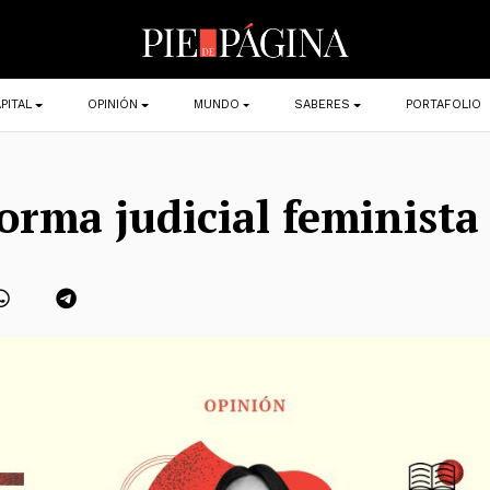
PITAL
OPINIÓN
MUNDO
SABERES
PORTAFOLIO
orma judicial feminista