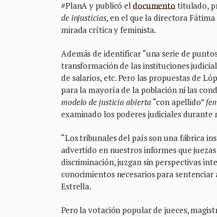
#PlanA y publicó el
documento
titulado, 
de injusticias,
en el que la directora Fátima
mirada crítica y feminista.
Además de identificar “una serie de puntos
transformación de las instituciones judicia
de salarios, etc. Pero las propuestas de Ló
para la mayoría de la población ni las con
modelo de justicia abierta
“con apellido”
fem
examinado los poderes judiciales durante 
“Los tribunales del país son una fábrica in
advertido en nuestros informes que juezas 
discriminación, juzgan sin perspectivas i
conocimientos necesarios para sentenciar
Estrella.
Pero la votación popular de jueces, magistr