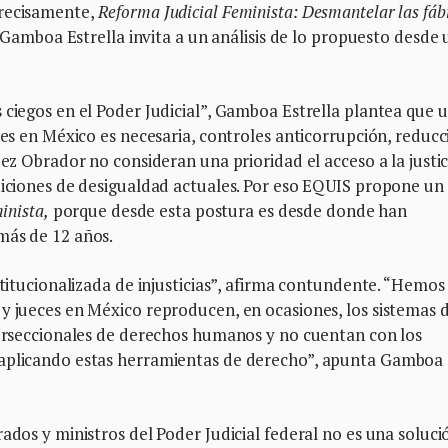
precisamente,
Reforma Judicial Feminista: Desmantelar las fáb
 Gamboa Estrella invita a un análisis de lo propuesto desde
 ciegos en el Poder Judicial”, Gamboa Estrella plantea que 
les en México es necesaria, controles anticorrupción, reducc
pez Obrador no consideran una prioridad el acceso a la justic
diciones de desigualdad actuales. Por eso EQUIS propone un
inista,
porque desde esta postura es desde donde han
más de 12 años.
stitucionalizada de injusticias”, afirma contundente. “Hemos
y jueces en México reproducen, en ocasiones, los sistemas 
nterseccionales de derechos humanos y no cuentan con los
 aplicando estas herramientas de derecho”, apunta Gamboa
ados y ministros del Poder Judicial federal no es una soluci