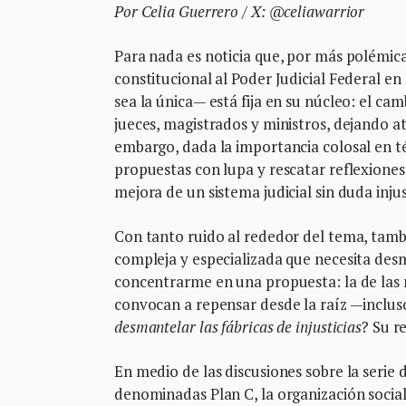
Por Celia Guerrero / X: @celiawarrior
Para nada es noticia que, por más polémica
constitucional al Poder Judicial Federal e
sea la única— está fija en su núcleo: el ca
jueces, magistrados y ministros, dejando a
embargo, dada la importancia colosal en té
propuestas con lupa y rescatar reflexiones
mejora de un sistema judicial sin duda inju
Con tanto ruido al rededor del tema, tamb
compleja y especializada que necesita des
concentrarme en una propuesta: la de las 
convocan a repensar desde la raíz —inclus
desmantelar las fábricas de injusticias
? Su r
En medio de las discusiones sobre la seri
denominadas Plan C, la organización social