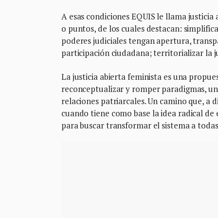
A esas condiciones EQUIS le llama justicia
o puntos, de los cuales destacan: simplifica
poderes judiciales tengan apertura, trans
participación ciudadana; territorializar la j
La justicia abierta feminista es una propue
reconceptualizar y romper paradigmas, uno 
relaciones patriarcales. Un camino que, a d
cuando tiene como base la idea radical de e
para buscar transformar el sistema a todas