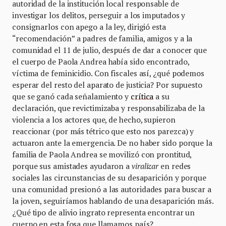
autoridad de la institución local responsable de
investigar los delitos, perseguir a los imputados y
consignarlos con apego a la ley, dirigió esta
“recomendación” a padres de familia, amigos y a la
comunidad el 11 de julio, después de dar a conocer que
el cuerpo de Paola Andrea había sido encontrado,
víctima de feminicidio. Con fiscales así, ¿qué podemos
esperar del resto del aparato de justicia? Por supuesto
que se ganó cada señalamiento y
crítica
a su
declaración, que revictimizaba y responsabilizaba de la
violencia a los actores que, de hecho, supieron
reaccionar (por más tétrico que esto nos parezca) y
actuaron ante la emergencia. De no haber sido porque la
familia de Paola Andrea se movilizó con prontitud,
porque sus amistades ayudaron a
viralizar
en redes
sociales las circunstancias de su desaparición y porque
una comunidad presionó a las autoridades para buscar a
la joven, seguiríamos hablando de una desaparición más.
¿Qué tipo de alivio ingrato representa encontrar un
cuerpo en esta fosa que llamamos país?