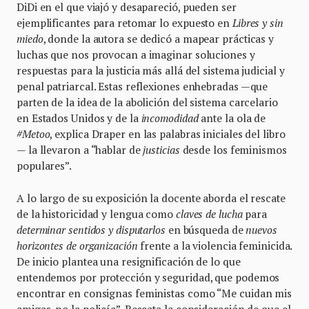
DiDi en el que viajó y desapareció, pueden ser
ejemplificantes para retomar lo expuesto en
Libres y sin
miedo
, donde la autora se dedicó a mapear prácticas y
luchas que nos provocan a imaginar soluciones y
respuestas para la justicia más allá del sistema judicial y
penal patriarcal. Estas reflexiones enhebradas —que
parten de la idea de la abolición del sistema carcelario
en Estados Unidos y de la
incomodidad
ante la ola de
#Metoo
, explica Draper en las palabras iniciales del libro
— la llevaron a “hablar de
justicias
desde los feminismos
populares”.
A lo largo de su exposición la docente aborda el rescate
de la historicidad y lengua como
claves de lucha
para
determinar sentidos y disputarlos
en búsqueda de
nuevos
horizontes de organización
frente a la violencia feminicida.
De inicio plantea una resignificación de lo que
entendemos por protección y seguridad, que podemos
encontrar en consignas feministas como “Me cuidan mis