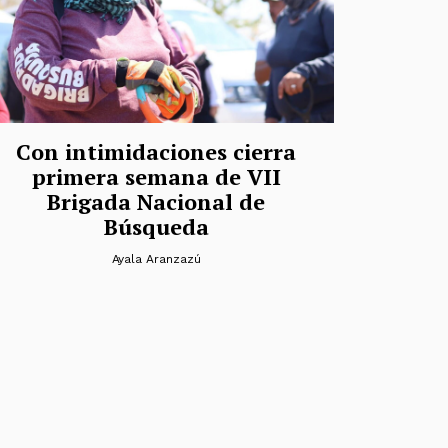
Con intimidaciones cierra
primera semana de VII
Brigada Nacional de
Búsqueda
Ayala Aranzazú
das