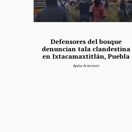
Defensores del bosque
denuncian tala clandestina
en Ixtacamaxtitlán, Puebla
Ayala Aranzazú