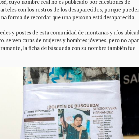
osé
, cuyo nombre real no es publicado por cuestiones de
 carteles con los rostros de los desaparecidos, porque puede
una forma de recordar que una persona está desaparecida.
redes y postes de esta comunidad de montañas y ríos ubica
co, se ven caras de mujeres y hombres jóvenes, pero no apa
uramente, la ficha de búsqueda con su nombre también fue