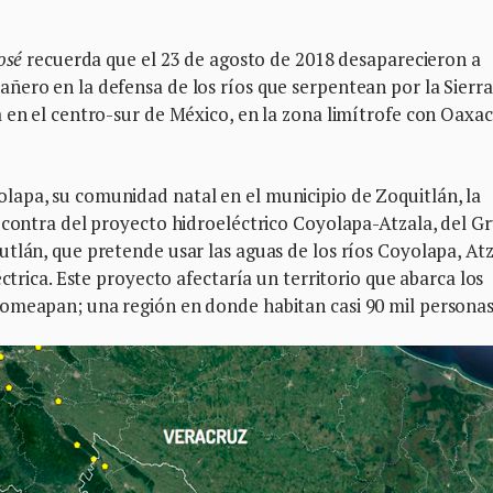
osé
recuerda que el 23 de agosto de 2018 desaparecieron a
ñero en la defensa de los ríos que serpentean por la Sierra
 en el centro-sur de México, en la zona limítrofe con Oaxac
apa, su comunidad natal en el municipio de Zoquitlán, la
n contra del proyecto hidroeléctrico Coyolapa-Atzala, del G
tlán, que pretende usar las aguas de los ríos Coyolapa, At
éctrica. Este proyecto afectaría un territorio que abarca los
omeapan; una región en donde habitan casi 90 mil personas