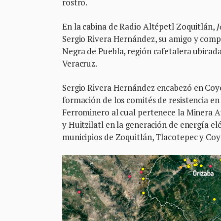
rostro.
En la cabina de Radio Altépetl Zoquitlán,
J
Sergio Rivera Hernández, su amigo y compa
Negra de Puebla, región cafetalera ubicada
Veracruz.
Sergio Rivera Hernández encabezó en Coyol
formación de los comités de resistencia e
Ferrominero al cual pertenece la Minera Au
y Huitzilatl en la generación de energía el
municipios de Zoquitlán, Tlacotepec y Coy