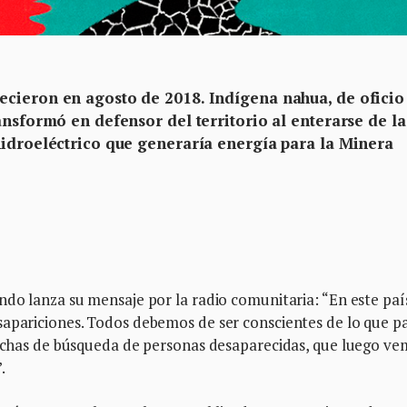
ecieron en agosto de 2018. Indígena nahua, de oficio
ansformó en defensor del territorio al enterarse de la
hidroeléctrico que generaría energía para la Minera
bías Arboleda
do lanza su mensaje por la radio comunitaria: “En este paí
sapariciones. Todos debemos de ser conscientes de lo que pa
 fichas de búsqueda de personas desaparecidas, que luego v
.