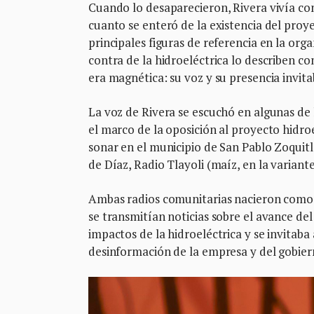
Cuando lo desaparecieron, Rivera vivía con 
cuanto se enteró de la existencia del proyec
principales figuras de referencia en la or
contra de la hidroeléctrica lo describen 
era magnética: su voz y su presencia invita
La voz de Rivera se escuchó en algunas de 
el marco de la oposición al proyecto hidro
sonar en el municipio de San Pablo Zoquit
de Díaz, Radio Tlayoli (maíz, en la variant
Ambas radios comunitarias nacieron como h
se transmitían noticias sobre el avance de
impactos de la hidroeléctrica y se invitaba
desinformación de la empresa y del gobier