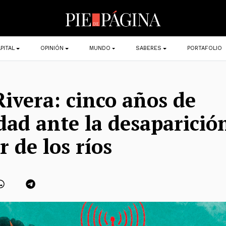
PITAL
OPINIÓN
MUNDO
SABERES
PORTAFOLIO
Rivera: cinco años de
ad ante la desaparición
 de los ríos