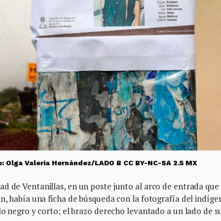
to: Olga Valeria Hernández/LADO B CC BY-NC-SA 2.5 MX
d de Ventanillas, en un poste junto al arco de entrada que
án, había una ficha de búsqueda con la fotografía del indíge
llo negro y corto; el brazo derecho levantado a un lado de s