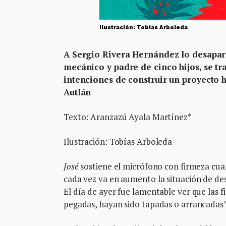
Ilustración: Tobías Arboleda
A Sergio Rivera Hernández lo desapar
mecánico y padre de cinco hijos, se tr
intenciones de construir un proyecto 
Autlán
Texto: Aranzazú Ayala Martínez*
Ilustración: To
José
sostiene el micrófono con firmeza cuan
cada vez va en aumento la situación de de
El día de ayer fue lamentable ver que las
pegadas, hayan sido tapadas o arrancadas”