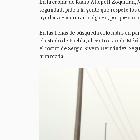
En la cabina de Radio Altépetl Zoquitlán,
J
seguridad, pide a la gente que respete los
ayudar a encontrar a alguien, porque son 
En las fichas de búsqueda colocadas en pa
el estado de Puebla, al centro-sur de Méxi
el rostro de Sergio Rivera Hernández. Seg
arrancada.