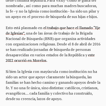
tiene cristiana sepultura. Para Vicky -como le gusta ser
nombrada-, así como para muchas madres buscadoras,
la fe –y no la Iglesia como institución– ha sido un pilar y
un apoyo en el proceso de búsqueda de sus hijas e hijos.
Esto está plasmado en
el trabajo que hace el llamado “Eje
de Iglesias”,
una de las áreas de trabajo de la Brigada
Nacional de Búsqueda (BNB) que organiza actividades
con organizaciones religiosas. Desde el 8 de abril de 2016
se han realizado jornadas de búsqueda de personas
desaparecidas en varios estados de la República y
este
2022 ocurrió en Morelos
.
Si bien la Iglesia con mayúscula como institución no ha
sido un actor que apoye claramente la búsqueda, las
familias se han hecho camino y ganando apoyos desde la
fe. Y no una fe única, sino distintas: católicos, cristianos,
evangélicos… cada familia y colectivo ha construido,
desde su creencia, lazos de apoyo.