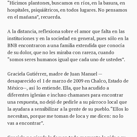
“Hicimos plantones, buscamos en ríos, en la basura, en
hospitales, psiquiátricos, en todos lugares. No pensamos
en el mañana”, recuerda.
A la distancia, reflexiona sobre el amor que falta en las
instituciones y en la sociedad en general, pues sólo en la
BNB encontraron a una familia extendida que conocía
de su dolor, que no les miraba con rareza, cuando
“somos seres humanos igual que cada uno de ustedes”.
Graciela Gutiérrez, madre de Juan Manuel —
desaparecido el 1 de marzo de 2009 en Chalco, Estado de
México—, así lo entiende. Ella, que ha acudido a
diferentes iglesias e incluso chamanes para encontrar
una respuesta, no dejó de pedirle a su párroco local que
la ayudara a sensibilizar a la gente de su pueblo. “Ellos lo
necesitan, porque me toman de loca y me dicen: no lo
vas a encontrar”.