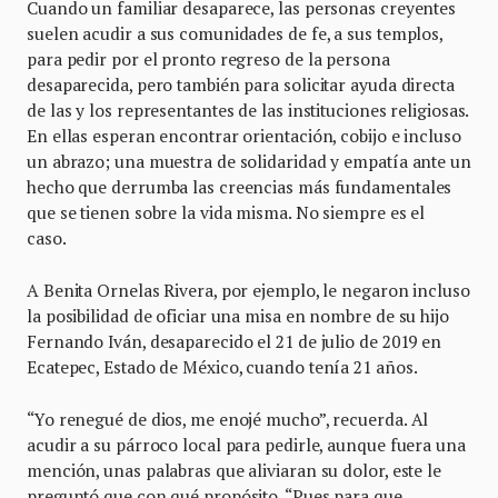
Cuando un familiar desaparece, las personas creyentes
suelen acudir a sus comunidades de fe, a sus templos,
para pedir por el pronto regreso de la persona
desaparecida, pero también para solicitar ayuda directa
de las y los representantes de las instituciones religiosas.
En ellas esperan encontrar orientación, cobijo e incluso
un abrazo; una muestra de solidaridad y empatía ante un
hecho que derrumba las creencias más fundamentales
que se tienen sobre la vida misma. No siempre es el
caso.
A Benita Ornelas Rivera, por ejemplo, le negaron incluso
la posibilidad de oficiar una misa en nombre de su hijo
Fernando Iván, desaparecido el 21 de julio de 2019 en
Ecatepec, Estado de México, cuando tenía 21 años.
“Yo renegué de dios, me enojé mucho”, recuerda. Al
acudir a su párroco local para pedirle, aunque fuera una
mención, unas palabras que aliviaran su dolor, este le
preguntó que con qué propósito. “Pues para que