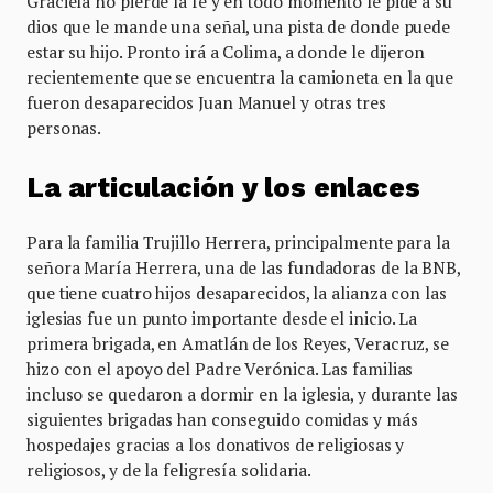
Graciela no pierde la fe y en todo momento le pide a su
dios que le mande una señal, una pista de donde puede
estar su hijo. Pronto irá a Colima, a donde le dijeron
recientemente que se encuentra la camioneta en la que
fueron desaparecidos Juan Manuel y otras tres
personas.
La articulación y los enlaces
Para la familia Trujillo Herrera, principalmente para la
señora María Herrera, una de las fundadoras de la BNB,
que tiene cuatro hijos desaparecidos, la alianza con las
iglesias fue un punto importante desde el inicio. La
primera brigada, en Amatlán de los Reyes, Veracruz, se
hizo con el apoyo del Padre Verónica. Las familias
incluso se quedaron a dormir en la iglesia, y durante las
siguientes brigadas han conseguido comidas y más
hospedajes gracias a los donativos de religiosas y
religiosos, y de la feligresía solidaria.