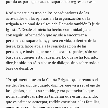
por datos para que cada desaparecido regrese a casa.
Noé Amezcua es uno de los coordinadores de las
actividades en las iglesias en la organización de la
Brigada Nacional de Búsqueda, llamado también “Eje de
Iglesias”. Desde el inicio ha hecho comunidad para
conseguir información que ayude a encontrar a
personas desaparecidas, ya sea en vida, o dentro de la
tierra. Esta labor apela a la sensibilización de las
personas, e insiste que no se buscan culpables, sólo se
buscan a quienes están ausentes. Lo que se ha logrado,
dice, ha sido no sólo a base de diálogo sino sobre todo a
base de desafíos.
“Propiamente fue en la Cuarta Brigada que creamos el
eje de iglesias. Fue cuando dijimos, qué va a ser el eje de
las iglesias, cuál es su sentido, y era potenciar lo que
normalmente las iglesias tendrían que estar haciendo,
que es primero acuerpar, recibir, escuchar a las familias,
generarles condiciones
para que se sientan