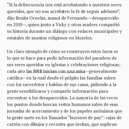
“Si la delincuencia nos está arrebatando a nuestros seres
queridos, que no nos arrebaten la fe de seguir adelante”,
dijo Benita Ornelas, mamá de Fernando —desaparecido
en 2019—, quien junto a Vicky y otras madres compartió
su historia durante un diálogo con enlaces municipales y
estatales de asuntos religiosos en Morelos.
Un claro ejemplo de cómo se construyen estos lazos es
lo que se hace para pedir información del paradero de
sus seres queridos en iglesias y celebraciones religiosas;
cada año
las BNB inician con una misa
–generalmente
católica– en la cual desde el púlpito las familias suben
con los sacerdotes y hablan de sus casos, pidiendo a la
gente sensibilizarse y compartir información para
encontrar a los desaparecidos. La mayoría de las veces
los puntos donde buscan restos humanos salen de esas
jornadas de acercamiento y de los papeles anónimos que
la gente mete en los llamados “buzones de paz”: cajas de
cartón con dibujos y recortes que invitan, que suplican