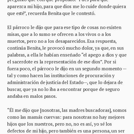
aparezca mi hijo, para que dios me lo cuide donde quiera
que esté”, recuerda Benita que le contestó.
El párroco le dijo que para ese tipo de cosas no existen
misas, que a lo sumo se ofrecen a los vivos o a los
muertos, pero no a los desaparecidos. Esa respuesta,
continúa Benita, le provocó mucho dolor, ya que, en sus
palabras, a ella le habían enseñado “el apego a dios y que
el sacerdote es la representación de ese dios”. Por si
fuera poco, el párroco le dijo en un segundo momento —
tal y como hacen las instituciones de procuración y
administración de justicia del Estado—, que lo dejara de
buscar, que ya no lo iba a encontrar porque de seguro
andaba en malos pasos.
“Él me dijo que [nosotras, las madres buscadoras], somos
como las mamás cuervas: para nosotras no hay mejores
hijos que los nuestros, pero no, no es así, yo sé los
defectos de mi hijo, pero también es una persona, un ser