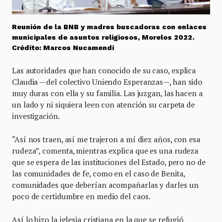
Reunión de la BNB y madres buscadoras con enlaces
municipales de asuntos religiosos, Morelos 2022.
Crédito: Marcos Nucamendi
Las autoridades que han conocido de su caso, explica
Claudia —del colectivo Uniendo Esperanzas—, han sido
muy duras con ella y su familia. Las juzgan, las hacen a
un lado y ni siquiera leen con atención su carpeta de
investigación.
“Así nos traen, así me trajeron a mí diez años, con esa
rudeza”, comenta, mientras explica que es una rudeza
que se espera de las instituciones del Estado, pero no de
las comunidades de fe, como en el caso de Benita,
comunidades que deberían acompañarlas y darles un
poco de certidumbre en medio del caos.
Así lo hizo la iglesia cristiana en la que se refugió