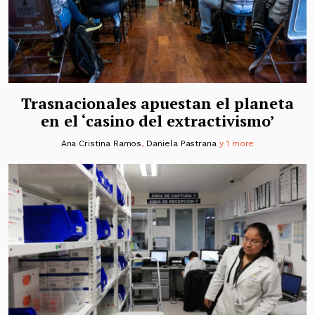
Trasnacionales apuestan el planeta
en el ‘casino del extractivismo’
Ana Cristina Ramos
,
Daniela Pastrana
y 1 more