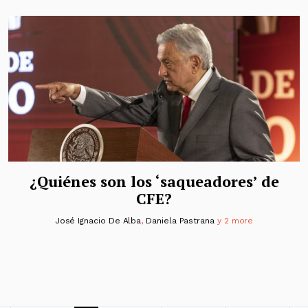
¿Quiénes son los ‘saqueadores’ de
CFE?
José Ignacio De Alba
,
Daniela Pastrana
y 2 more