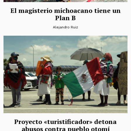
El magisterio michoacano tiene un
Plan B
Alejandro Ruiz
Proyecto «turistificador» detona
abusos contra pueblo otomí