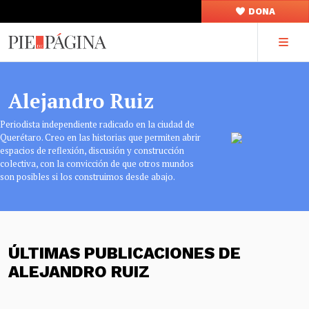
DONA
Alejandro Ruiz
Periodista independiente radicado en la ciudad de
Querétaro. Creo en las historias que permiten abrir
espacios de reflexión, discusión y construcción
colectiva, con la convicción de que otros mundos
son posibles si los construimos desde abajo.
ÚLTIMAS PUBLICACIONES DE
ALEJANDRO RUIZ