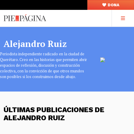
DONA
Alejandro Ruiz
Periodista independiente radicado en la ciudad de
Querétaro. Creo en las historias que permiten abrir
espacios de reflexión, discusión y construcción
colectiva, con la convicción de que otros mundos
son posibles si los construimos desde abajo.
ÚLTIMAS PUBLICACIONES DE
ALEJANDRO RUIZ