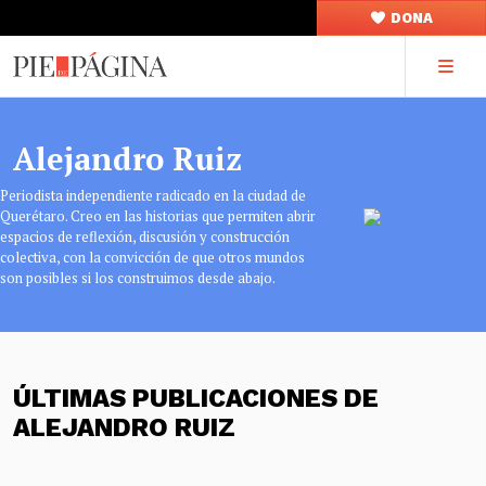
DONA
Alejandro Ruiz
Periodista independiente radicado en la ciudad de
Querétaro. Creo en las historias que permiten abrir
espacios de reflexión, discusión y construcción
colectiva, con la convicción de que otros mundos
son posibles si los construimos desde abajo.
ÚLTIMAS PUBLICACIONES DE
ALEJANDRO RUIZ