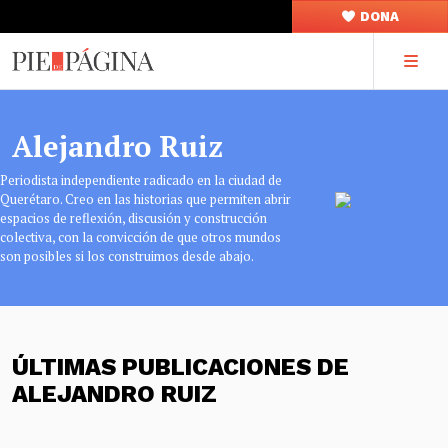
DONA
Alejandro Ruiz
Periodista independiente radicado en la ciudad de
Querétaro. Creo en las historias que permiten abrir
espacios de reflexión, discusión y construcción
colectiva, con la convicción de que otros mundos
son posibles si los construimos desde abajo.
ÚLTIMAS PUBLICACIONES DE
ALEJANDRO RUIZ