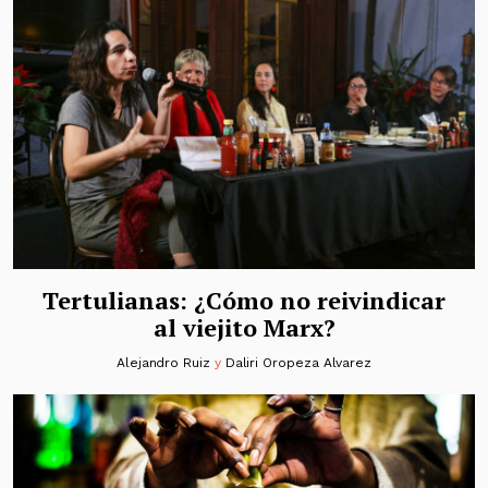
Tertulianas: ¿Cómo no reivindicar
al viejito Marx?
Alejandro Ruiz
y
Daliri Oropeza Alvarez