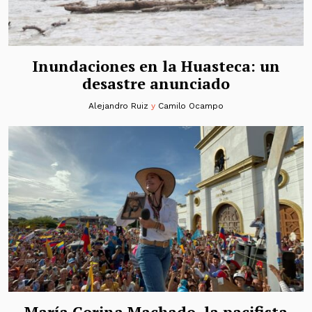
Inundaciones en la Huasteca: un
desastre anunciado
Alejandro Ruiz
y
Camilo Ocampo
María Corina Machado, la pacifista