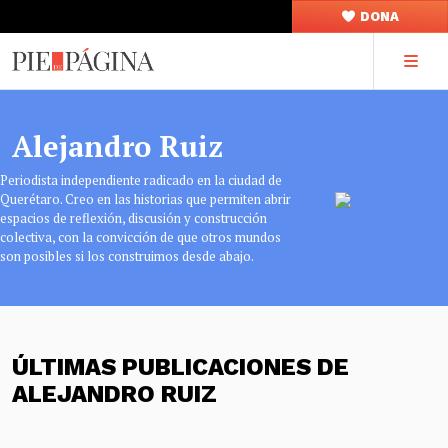
DONA
Alejandro Ruiz
Periodista independiente radicado en la ciudad de
Querétaro. Creo en las historias que permiten abrir
espacios de reflexión, discusión y construcción
colectiva, con la convicción de que otros mundos
son posibles si los construimos desde abajo.
ÚLTIMAS PUBLICACIONES DE
ALEJANDRO RUIZ