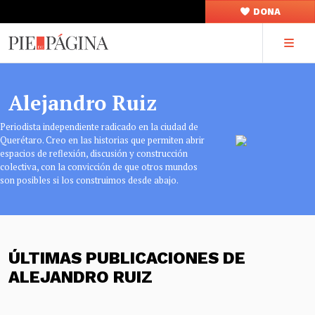
DONA
Alejandro Ruiz
Periodista independiente radicado en la ciudad de
Querétaro. Creo en las historias que permiten abrir
espacios de reflexión, discusión y construcción
colectiva, con la convicción de que otros mundos
son posibles si los construimos desde abajo.
ÚLTIMAS PUBLICACIONES DE
ALEJANDRO RUIZ