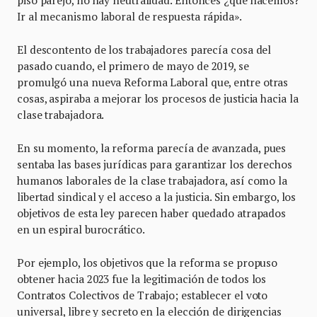
piso parejo, no hay neutralidad. Entonces ¿qué hacemos?
Ir al mecanismo laboral de respuesta rápida».
El descontento de los trabajadores parecía cosa del
pasado cuando, el primero de mayo de 2019, se
promulgó una nueva Reforma Laboral que, entre otras
cosas, aspiraba a mejorar los procesos de justicia hacia la
clase trabajadora.
En su momento, la reforma parecía de avanzada, pues
sentaba las bases jurídicas para garantizar los derechos
humanos laborales de la clase trabajadora, así como la
libertad sindical y el acceso a la justicia. Sin embargo, los
objetivos de esta ley parecen haber quedado atrapados
en un espiral burocrático.
Por ejemplo, los objetivos que la reforma se propuso
obtener hacia 2023 fue la legitimación de todos los
Contratos Colectivos de Trabajo; establecer el voto
universal, libre y secreto en la elección de dirigencias