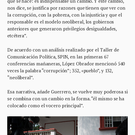
qué se hace: es indispensable un cambio. Y este cambio,
nos dice, se justifica por razones que tienen que ver con
la corrupción, con la pobreza, con la injusticia y que el
responsable es el modelo neoliberal, los gobiernos
anteriores que generaron privilegios desigualdades,
etcétera”.
De acuerdo con un análisis realizado por el Taller de
Comunicación Política, SPIN, en las primeras 67
conferencias mañaneras, López Obrador mencionó 540
veces la palabra “corrupción”; 352, «pueblo”, y 132,
“neoliberal”.
Esa narrativa, añade Guerrero, se vuelve muy poderosa si
se combina con un cambio en la forma. “él mismo se ha
colocado como el vocero principal”.