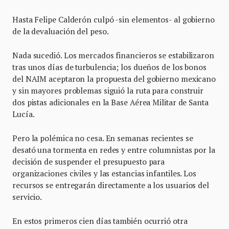
Hasta Felipe Calderón culpó -sin elementos- al gobierno
de la devaluación del peso.
Nada sucedió. Los mercados financieros se estabilizaron
tras unos días de turbulencia; los dueños de los bonos
del NAIM aceptaron la propuesta del gobierno mexicano
y sin mayores problemas siguió la ruta para construir
dos pistas adicionales en la Base Aérea Militar de Santa
Lucía.
Pero la polémica no cesa. En semanas recientes se
desató una tormenta en redes y entre columnistas por la
decisión de suspender el presupuesto para
organizaciones civiles y las estancias infantiles. Los
recursos se entregarán directamente a los usuarios del
servicio.
En estos primeros cien días también ocurrió otra