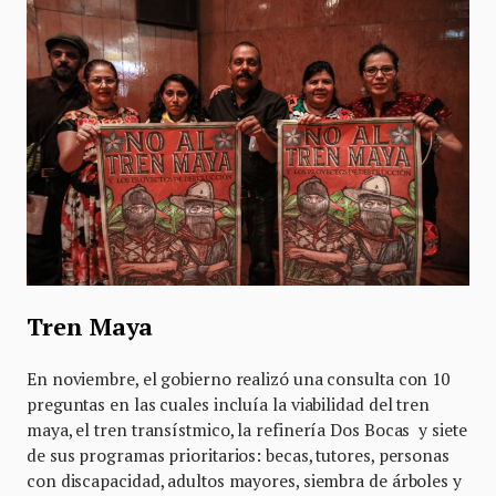
Tren Maya
En noviembre, el gobierno realizó una consulta con 10
preguntas en las cuales incluía la viabilidad del tren
maya, el tren transístmico, la refinería Dos Bocas y siete
de sus programas prioritarios: becas, tutores, personas
con discapacidad, adultos mayores, siembra de árboles y