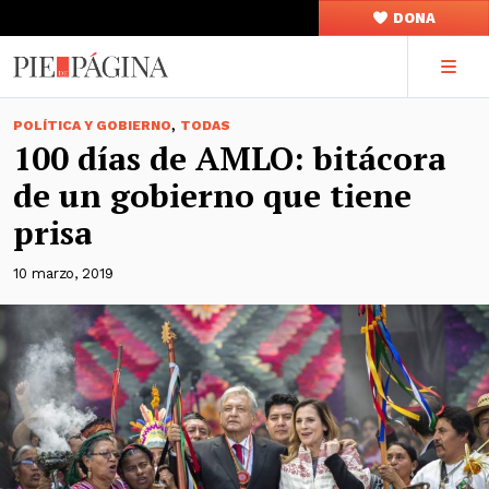
DONA
,
POLÍTICA Y GOBIERNO
TODAS
100 días de AMLO: bitácora
de un gobierno que tiene
prisa
10 marzo, 2019