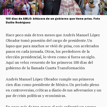
100 días de AMLO: bitácora de un gobierno que tiene prisa. Foto
Duilio Rodríguez
Hace poco más de tres meses que Andrés Manuel López
Obrador tomó posesión del cargo de presidente. Un
lapso que para muchos se vivió de prisa, con acelerados
pasos en cada jornada. Otros, los perdedores de la
elección presidencial, lo viven como si fuera un siglo.
Aquí un veloz recuento de los primeros 100 días del
gobierno de la llamada Cuarta Transformación
Andrés Manuel López Obrador cumple sus primeros
cien días como presidente de México. Un período pleno
en controversias, críticas a diario de sus adversarios y un
par de crisis políticas y económicas.
En poco más de tres meses el país enfrentó un severo