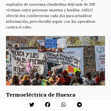
explosión de una toma clandestina dejó más de 200
víctimas entre personas muertas y heridas. AMLO
ofreció dos conferencias cada día para actualizar
información, pero decidió seguir con los operativos
contra el robo.
Termoeléctrica de Huexca
El presidente visitó Morelos para conmemorar el