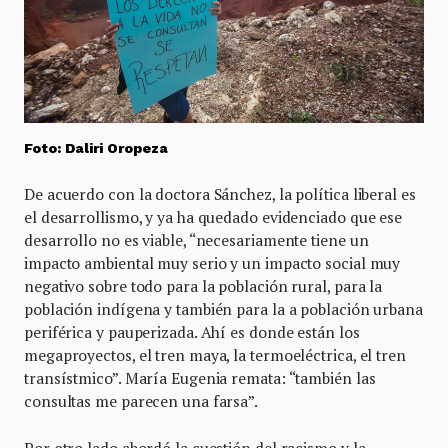
Foto: Daliri Oropeza
De acuerdo con la doctora Sánchez, la política liberal es
el desarrollismo, y ya ha quedado evidenciado que ese
desarrollo no es viable, “necesariamente tiene un
impacto ambiental muy serio y un impacto social muy
negativo sobre todo para la población rural, para la
población indígena y también para la a población urbana
periférica y pauperizada. Ahí es donde están los
megaproyectos, el tren maya, la termoeléctrica, el tren
transístmico”. María Eugenia remata: “también las
consultas me parecen una farsa”.
Por otro lado abordó la cuestión del racismo y la