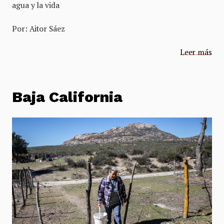
agua y la vida
Por: Aitor Sáez
Leer más
Baja California