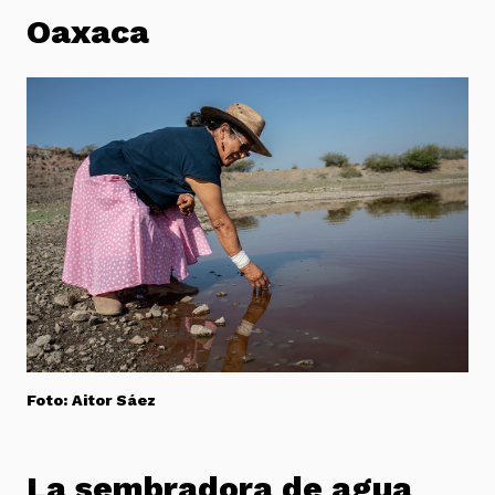
Oaxaca
Foto: Aitor Sáez
La sembradora de agua