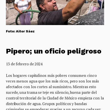
Foto: Aitor Sáez
Pipero; un oficio peligroso
13 de febrero de 2024
Los hogares capitalinos más pobres consumen cinco
veces menos agua que los más ricos, pero son los más
afectados con los cortes al suministro. Mientras esto
sucede, una trama se teje en silencio, buena parte del
control territorial de la Ciudad de México empieza con la
distribución de agua. Grupos políticos y bandas
criminales se empoderar gracias a un recurso cada vez