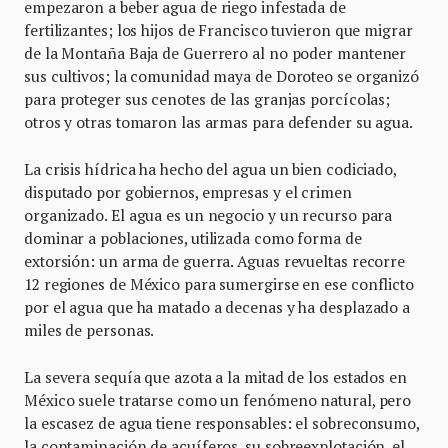
empezaron a beber agua de riego infestada de
fertilizantes; los hijos de Francisco tuvieron que migrar
de la Montaña Baja de Guerrero al no poder mantener
sus cultivos; la comunidad maya de Doroteo se organizó
para proteger sus cenotes de las granjas porcícolas;
otros y otras tomaron las armas para defender su agua.
La crisis hídrica ha hecho del agua un bien codiciado,
disputado por gobiernos, empresas y el crimen
organizado. El agua es un negocio y un recurso para
dominar a poblaciones, utilizada como forma de
extorsión: un arma de guerra. Aguas revueltas recorre
12 regiones de México para sumergirse en ese conflicto
por el agua que ha matado a decenas y ha desplazado a
miles de personas.
La severa sequía que azota a la mitad de los estados en
México suele tratarse como un fenómeno natural, pero
la escasez de agua tiene responsables: el sobreconsumo,
la contaminación de acuíferos, su sobreexplotación, el