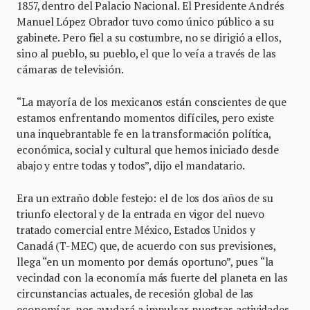
1857, dentro del Palacio Nacional. El Presidente Andrés
Manuel López Obrador tuvo como único público a su
gabinete. Pero fiel a su costumbre, no se dirigió a ellos,
sino al pueblo, su pueblo, el que lo veía a través de las
cámaras de televisión.
“La mayoría de los mexicanos están conscientes de que
estamos enfrentando momentos difíciles, pero existe
una inquebrantable fe en la transformación política,
económica, social y cultural que hemos iniciado desde
abajo y entre todas y todos”, dijo el mandatario.
Era un extraño doble festejo: el de los dos años de su
triunfo electoral y de la entrada en vigor del nuevo
tratado comercial entre México, Estados Unidos y
Canadá (T-MEC) que, de acuerdo con sus previsiones,
llega “en un momento por demás oportuno”, pues “la
vecindad con la economía más fuerte del planeta en las
circunstancias actuales, de recesión global de las
economías, nos ayudará a impulsar nuestras actividades