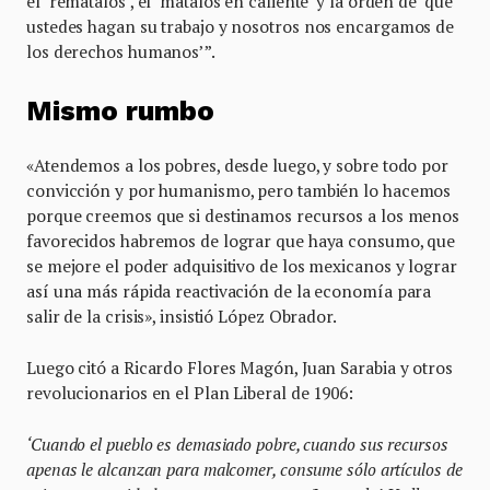
el ‘remátalos’, el ‘mátalos en caliente’ y la orden de ‘que
ustedes hagan su trabajo y nosotros nos encargamos de
los derechos humanos’”.
Mismo rumbo
«Atendemos a los pobres, desde luego, y sobre todo por
convicción y por humanismo, pero también lo hacemos
porque creemos que si destinamos recursos a los menos
favorecidos habremos de lograr que haya consumo, que
se mejore el poder adquisitivo de los mexicanos y lograr
así una más rápida reactivación de la economía para
salir de la crisis», insistió López Obrador.
Luego citó a Ricardo Flores Magón, Juan Sarabia y otros
revolucionarios en el Plan Liberal de 1906:
‘Cuando el pueblo es demasiado pobre, cuando sus recursos
apenas le alcanzan para malcomer, consume sólo artículos de