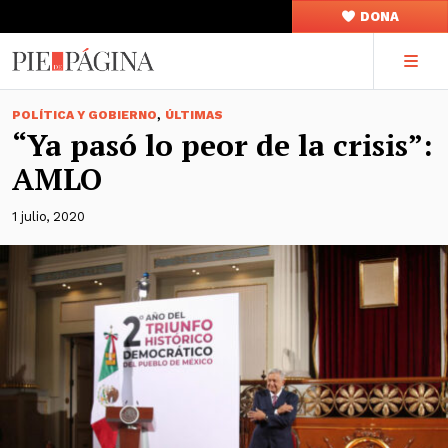
DONA
,
POLÍTICA Y GOBIERNO
ÚLTIMAS
“Ya pasó lo peor de la crisis”:
AMLO
1 julio, 2020