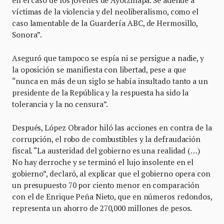
en el caso de los jóvenes de Ayotzinapa. Se atiende a
víctimas de la violencia y del neoliberalismo, como el
caso lamentable de la Guardería ABC, de Hermosillo,
Sonora”.
Aseguró que tampoco se espía ni se persigue a nadie, y
la oposición se manifiesta con libertad, pese a que
“nunca en más de un siglo se había insultado tanto a un
presidente de la República y la respuesta ha sido la
tolerancia y la no censura”.
Después, López Obrador hiló las acciones en contra de la
corrupción, el robo de combustibles y la defraudación
fiscal. “La austeridad del gobierno es una realidad (…)
No hay derroche y se terminó el lujo insolente en el
gobierno”, declaró, al explicar que el gobierno opera con
un presupuesto 70 por ciento menor en comparación
con el de Enrique Peña Nieto, que en números redondos,
representa un ahorro de 270,000 millones de pesos.