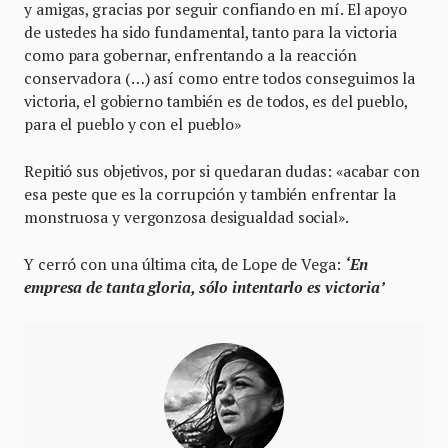
y amigas, gracias por seguir confiando en mí. El apoyo
de ustedes ha sido fundamental, tanto para la victoria
como para gobernar, enfrentando a la reacción
conservadora (…) así como entre todos conseguimos la
victoria, el gobierno también es de todos, es del pueblo,
para el pueblo y con el pueblo»
Repitió sus objetivos, por si quedaran dudas: «acabar con
esa peste que es la corrupción y también enfrentar la
monstruosa y vergonzosa desigualdad social».
Y cerró con una última cita, de Lope de Vega:
‘En
empresa de tanta gloria, sólo intentarlo es victoria’