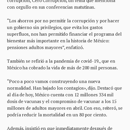
corrupción, Cero Corrupción, un tema que menciona
con orgullo en sus conferencias matutinas.
“Los ahorros por no permitir la corrupción y por hacer
un gobierno sin privilegios, que evita los gastos
superfluos, nos han permitido financiar el programa del
bienestar más importante en la historia de México:
pensiones adultos mayores”, enfatizó.
También se refirió a la pandemia de covid-19., que en
México ha cobrado la vida de más de 200 mil personas.
“Poco a poco vamos construyendo una nueva
normalidad. Han bajado los contagios», dijo. Destacó que
al día de hoy, México cuenta con 12 millones 334 mil
dosis de vacunas y el compromiso de vacunar a los 15
millones de adultos mayores en abril. Con eso, reiteró, se
podría reducir la mortalidad en un 80 por ciento.
Además, insistió en que inmediatamente después de