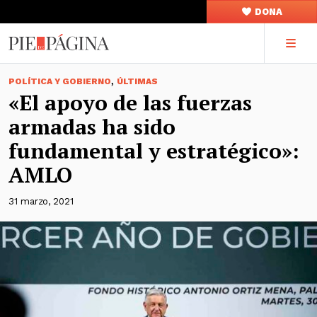
DONA
,
POLÍTICA Y GOBIERNO
ÚLTIMAS
«El apoyo de las fuerzas
armadas ha sido
fundamental y estratégico»:
AMLO
31 marzo, 2021