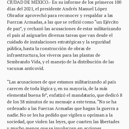
CIUDAD DE MÉXICO.- En su informe de los primeros 100
días del 2021, el presidente Andrés Manuel López
Obrador aprovechó para reconocer y respaldar a las
Fuerzas Armadas, a las que se refirió como “un Ejército
de paz”, y rechazó las acusaciones de estar militarizando
el país al asignarles diversas tareas que van desde el
cuidado de instalaciones estratégicas y la seguridad
pública, hasta la construcción de obras de
infraestructura, los viveros para las plantas de
Sembrando Vida, y el manejo de la distribución de las
vacunas anticovid.
“Las acusaciones de que estamos militarizando al país
carecen de toda lógica y, en su mayoría, de la más
elemental buena fe”, enfatizó el mandatario, que dedicó 8
de los 38 minutos de su mensaje a este tema. “No se ha
ordenado a las Fuerzas Armadas que hagan la guerra a
nadie. No se les ha pedido que vigilen u opriman a la
sociedad, que violen las leyes, que coarten las libertades
y mucho menos que se involucren en acciones