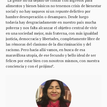
“La gente no ha dejado de contar con ingresos para
alimentos y bienes básicos no tenemos crisis de bienestar
social y no hay saqueos ni un repunte delictivo por
hambre desesperación o desamparo. Desde luego
todavía hay desgraciadamente en nuestro país mucha
pobreza y nos falta alcanzar el objetivo central de vivir
en una sociedad mejor, más fraterna, con más igualdad
justicia, democracia y libertades, completamente libre de
las rémoras del clasismo de la discriminación y del
racismo. Pero hacia allá vamos, en busca de esa
maravillosa utopía, de ese fecundo y bello ideal de ser
felices por estar bien con nosotros mismos, con nuestra
conciencia y con el prójimo”.