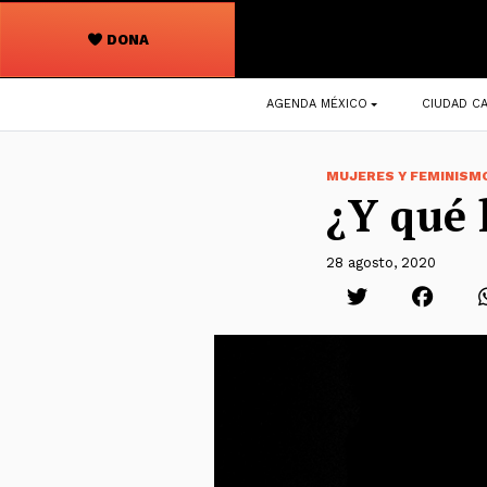
DONA
Navegación
AGENDA MÉXICO
CIUDAD CA
principal
MUJERES Y FEMINISM
¿Y qué 
28 agosto, 2020