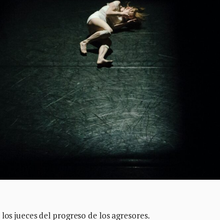
 los jueces del progreso de los agresores.