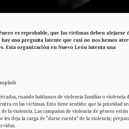
nero es reprobable, que las víctimas deben alejarse 
o hay una pregunta latente que casi no nos hemos atr
es. Esta organización en Nuevo León intenta una
Unsplash
cadas, cuando hablamos de violencia familiar o violencia 
entra en las víctimas. Esto tiene sentido: que la prioridad se
 de la violencia. Las campañas de violencia de género están
 les deja la carga de “darse cuenta” de la violencia; prepar
s vidas.