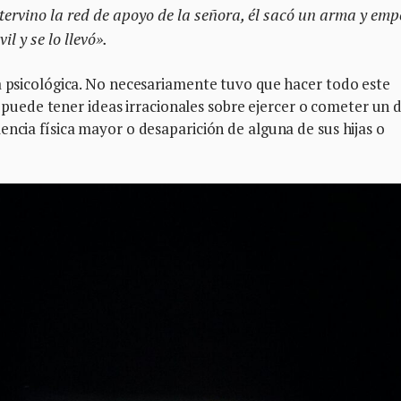
tervino la red de apoyo de la señora, él sacó un arma y emp
il y se lo llevó».
a psicológica. No necesariamente tuvo que hacer todo este
a, puede tener ideas irracionales sobre ejercer o cometer un d
encia física mayor o desaparición de alguna de sus hijas o