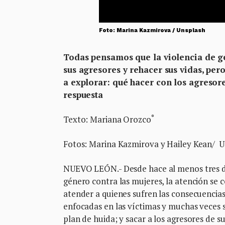
Foto: Marina Kazmirova / Unsplash
Todas pensamos que la violencia de gé
sus agresores y rehacer sus vidas, per
a explorar: qué hacer con los agresor
respuesta
*
Texto: Mariana Orozco
Fotos: Marina Kazmirova y Hailey Kean/ 
NUEVO LEÓN.- Desde hace al menos tres dé
género contra las mujeres, la atención se c
atender a quienes sufren las consecuencias
enfocadas en las víctimas y muchas veces se
plan de huida; y sacar a los agresores de su