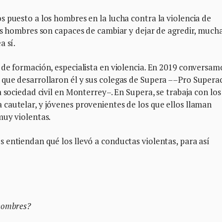
 puesto a los hombres en la lucha contra la violencia de
os hombres son capaces de cambiar y dejar de agredir, much
a sí.
 de formación, especialista en violencia. En 2019 conversam
que desarrollaron él y sus colegas de Supera ––Pro Supera
 sociedad civil en Monterrey–. En Supera, se trabaja con los
cautelar, y jóvenes provenientes de los que ellos llaman
muy violentas.
 entiendan qué los llevó a conductas violentas, para así
hombres?