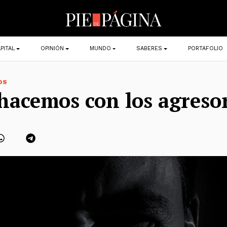
PITAL
OPINIÓN
MUNDO
SABERES
PORTAFOLIO
OS
hacemos con los agreso