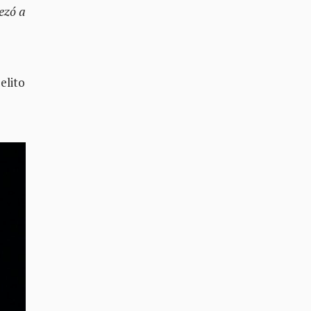
ezó a
elito