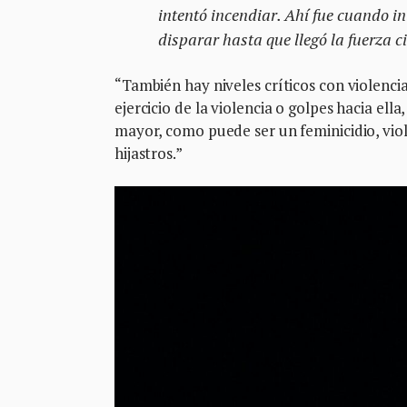
intentó incendiar. Ahí fue cuando in
disparar hasta que llegó la fuerza civ
“También hay niveles críticos con violenci
ejercicio de la violencia o golpes hacia ell
mayor, como puede ser un feminicidio, viol
hijastros.”