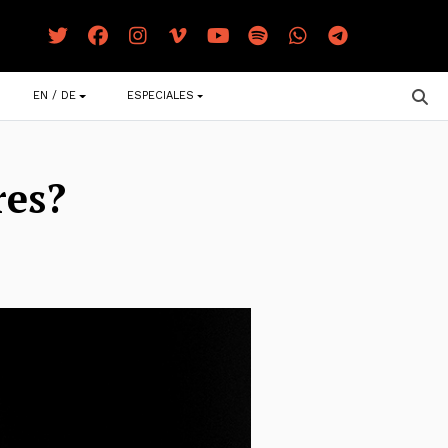
EN / DE
ESPECIALES
res?