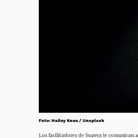
Foto: Hailey Kean / Unsplash
Los facilitadores de Supera le comunican a