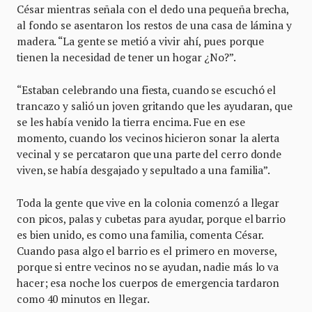
César mientras señala con el dedo una pequeña brecha,
al fondo se asentaron los restos de una casa de lámina y
madera. “La gente se metió a vivir ahí, pues porque
tienen la necesidad de tener un hogar ¿No?”.
“Estaban celebrando una fiesta, cuando se escuchó el
trancazo y salió un joven gritando que les ayudaran, que
se les había venido la tierra encima. Fue en ese
momento, cuando los vecinos hicieron sonar la alerta
vecinal y se percataron que una parte del cerro donde
viven, se había desgajado y sepultado a una familia”.
Toda la gente que vive en la colonia comenzó a llegar
con picos, palas y cubetas para ayudar, porque el barrio
es bien unido, es como una familia, comenta César.
Cuando pasa algo el barrio es el primero en moverse,
porque si entre vecinos no se ayudan, nadie más lo va
hacer; esa noche los cuerpos de emergencia tardaron
como 40 minutos en llegar.