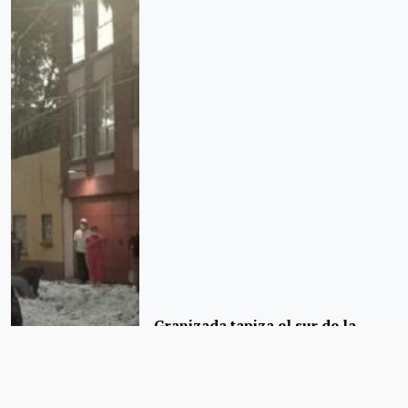
Granizada tapiza el sur de la
CDMX; colapsa el techo de Mega
Soriana