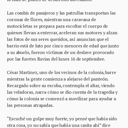
Las combis de pasajeros y las patrullas transportan las
coronas de flores, mientras una caravana de
motocicletas se prepara para escoltar el cuerpo de
quienes llevan a enterrar, aceleran sus motores y alzan
las fotos de sus seres queridos, así anuncian que el
barrio está de luto por cinco menores de edad que junto
a su abuelo, fueron víctimas de un deslave provocado
por las fuertes lluvias del lunes 16 de septiembre.
César Martinez, uno de los vecinos de la colonia, barre
mientras la gente comienza a alejarse del panteón.
Recargado sobre su escoba, contempla el altar, viendo
las veladoras, narra cómo se dio cuenta de la tragedia y
cómo la colonia se comenzó a movilizar para ayudar a
las personas atrapadas.
“Escuché un golpe muy fuerte, yo pensé que había sido
otra cosa, yo no sabía que había una casita ahí” dice