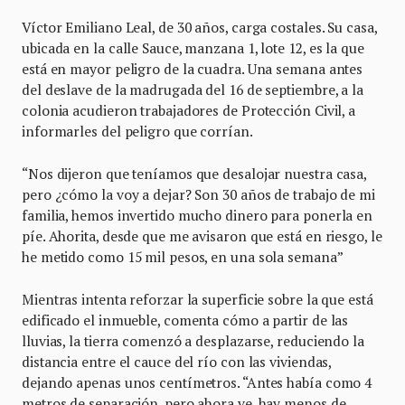
Víctor Emiliano Leal, de 30 años, carga costales. Su casa,
ubicada en la calle Sauce, manzana 1, lote 12, es la que
está en mayor peligro de la cuadra. Una semana antes
del deslave de la madrugada del 16 de septiembre, a la
colonia acudieron trabajadores de Protección Civil, a
informarles del peligro que corrían.
“Nos dijeron que teníamos que desalojar nuestra casa,
pero ¿cómo la voy a dejar? Son 30 años de trabajo de mi
familia, hemos invertido mucho dinero para ponerla en
píe. Ahorita, desde que me avisaron que está en riesgo, le
he metido como 15 mil pesos, en una sola semana”
Mientras intenta reforzar la superficie sobre la que está
edificado el inmueble, comenta cómo a partir de las
lluvias, la tierra comenzó a desplazarse, reduciendo la
distancia entre el cauce del río con las viviendas,
dejando apenas unos centímetros. “Antes había como 4
metros de separación, pero ahora ve, hay menos de