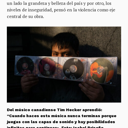
un lado la grandeza y belleza del país y por otro, los
niveles de inseguridad, pensó en la violencia como eje
central de su obra.
Del músico canadiense Tim Hecker aprendió:
“Cuando haces esta música nunca terminas porque
juegas con las capas de sonido y hay posibilidades
infinitas para continuar». Foto: Isabel Briseño