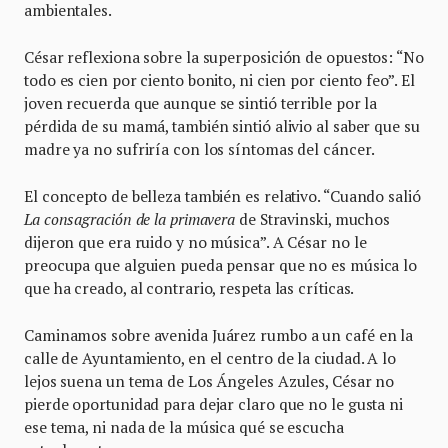
ambientales.
César reflexiona sobre la superposición de opuestos: “No
todo es cien por ciento bonito, ni cien por ciento feo”. El
joven recuerda que aunque se sintió terrible por la
pérdida de su mamá, también sintió alivio al saber que su
madre ya no sufriría con los síntomas del cáncer.
El concepto de belleza también es relativo. “Cuando salió
La consagración de la primavera
de Stravinski, muchos
dijeron que era ruido y no música”. A César no le
preocupa que alguien pueda pensar que no es música lo
que ha creado, al contrario, respeta las críticas.
Caminamos sobre avenida Juárez rumbo a un café en la
calle de Ayuntamiento, en el centro de la ciudad. A lo
lejos suena un tema de Los Ángeles Azules, César no
pierde oportunidad para dejar claro que no le gusta ni
ese tema, ni nada de la música qué se escucha