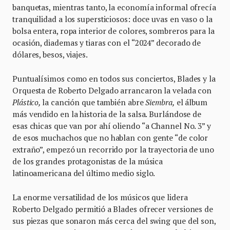
banquetas, mientras tanto, la economía informal ofrecía
tranquilidad a los supersticiosos: doce uvas en vaso o la
bolsa entera, ropa interior de colores, sombreros para la
ocasión, diademas y tiaras con el “2024” decorado de
dólares, besos, viajes.
Puntualísimos como en todos sus conciertos, Blades y la
Orquesta de Roberto Delgado arrancaron la velada con
Plástico,
la canción que también abre
Siembra,
el álbum
más vendido en la historia de la salsa. Burlándose de
esas chicas que van por ahí oliendo “a Channel No. 3” y
de esos muchachos que no hablan con gente “de color
extraño”, empezó un recorrido por la trayectoria de uno
de los grandes protagonistas de la música
latinoamericana del último medio siglo.
La enorme versatilidad de los músicos que lidera
Roberto Delgado permitió a Blades ofrecer versiones de
sus piezas que sonaron más cerca del swing que del son,