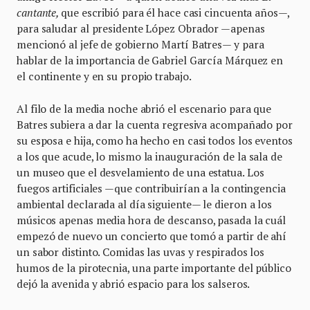
cantante,
que escribió para él hace casi cincuenta años—,
para saludar al presidente López Obrador —apenas
mencionó al jefe de gobierno Martí Batres— y para
hablar de la importancia de Gabriel García Márquez en
el continente y en su propio trabajo.
Al filo de la media noche abrió el escenario para que
Batres subiera a dar la cuenta regresiva acompañado por
su esposa e hija, como ha hecho en casi todos los eventos
a los que acude, lo mismo la inauguración de la sala de
un museo que el desvelamiento de una estatua. Los
fuegos artificiales —que contribuirían a la contingencia
ambiental declarada al día siguiente— le dieron a los
músicos apenas media hora de descanso, pasada la cuál
empezó de nuevo un concierto que tomó a partir de ahí
un sabor distinto. Comidas las uvas y respirados los
humos de la pirotecnia, una parte importante del público
dejó la avenida y abrió espacio para los salseros.