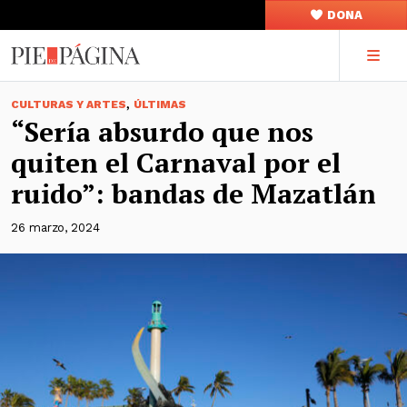
DONA
,
CULTURAS Y ARTES
ÚLTIMAS
“Sería absurdo que nos
quiten el Carnaval por el
ruido”: bandas de Mazatlán
26 marzo, 2024