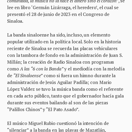
comunidad, la música no la hace el dinero sino el corazón
”, se
lee en libro ‘Germán Lizárraga, el heredero’, el cual se
presentó el 28 de junio de 2023 en el Congreso de
Sinaloa.
La banda sinaloense ha sido, incluso, un elemento
popular utilizado en la política local. Solo en la historia
reciente de Sinaloa se recuerda las placas vehiculares
con la tambora de fondo en la administración de Juan S.
Millán; la creación de Radio Sinaloa con programas
como
A las “6 con la Banda”
y el mediodía con la melodía
de
“El Sinaloense”
como si fuera un himno durante la
administración de Jesús Aguilar Padilla; con Mario
López Valdez se tuvo la música banda como el referente
en cada acto público, tanto que el gobernador hacía gala
durante sus eventos bailando al son de las piezas
“Palillos Chinos” y “El Pato Asado”.
El músico Miguel Rubio cuestionó la intención de
“silenciar” a la banda en las playas de Mazatlán,