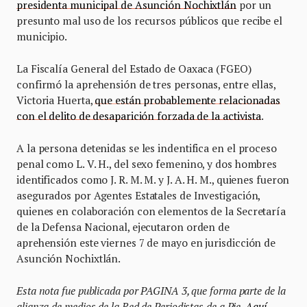
presidenta municipal de Asunción Nochixtlán
por un
presunto mal uso de los recursos públicos que recibe el
municipio.
La Fiscalía General del Estado de Oaxaca (FGEO)
confirmó la aprehensión de tres personas, entre ellas,
Victoria Huerta,
que están probablemente relacionadas
con el delito de desaparición forzada de la activista
.
A la persona detenidas se les indentifica en el proceso
penal como L. V. H., del sexo femenino, y dos hombres
identificados como J. R. M. M. y J. A. H. M., quienes fueron
asegurados por Agentes Estatales de Investigación,
quienes en colaboración con elementos de la Secretaría
de la Defensa Nacional, ejecutaron orden de
aprehensión este viernes 7 de mayo en jurisdicción de
Asunción Nochixtlán.
Esta nota fue publicada por PAGINA 3, que forma parte de la
alianza de medios de la Red de Periodistas de a Pie.
Aquí