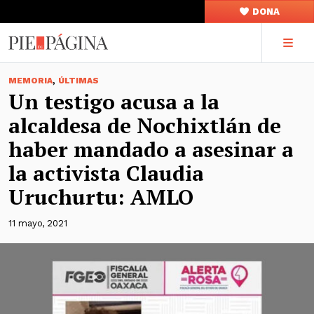
DONA
,
MEMORIA
ÚLTIMAS
Un testigo acusa a la
alcaldesa de Nochixtlán de
haber mandado a asesinar a
la activista Claudia
Uruchurtu: AMLO
11 mayo, 2021