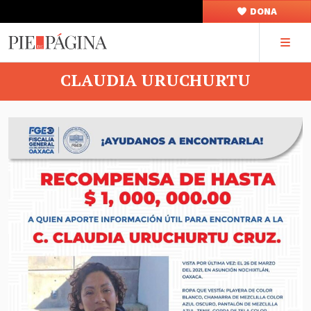
DONA
CLAUDIA URUCHURTU