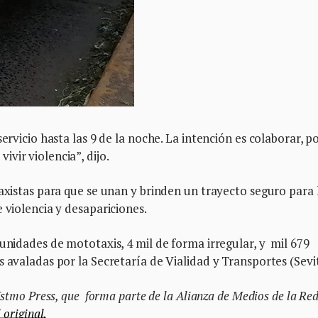
servicio hasta las 9 de la noche. La intención es colaborar, 
vir violencia”, dijo.
taxistas para que se unan y brinden un trayecto seguro para 
 violencia y desapariciones.
 unidades de mototaxis, 4 mil de forma irregular, y mil 679
 avaladas por la Secretaría de Vialidad y Transportes (Sevit
Istmo Press, que forma parte de la Alianza de Medios de la Red
 original.