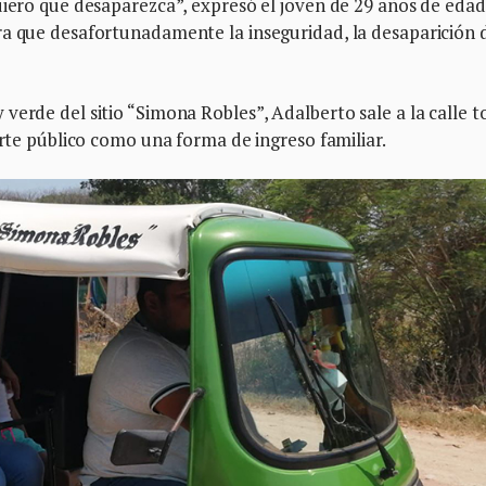
ero que desaparezca”, expresó el joven de 29 años de edad.
ra que desafortunadamente la inseguridad, la desaparición 
verde del sitio “Simona Robles”, Adalberto sale a la calle 
orte público como una forma de ingreso familiar.