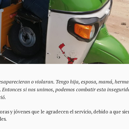
esaparecieran o violaran. Tengo hija, esposa, mamá, herma
r. Entonces si nos unimos, podemos combatir esta inseguri
ió.
ras y jóvenes que le agradecen el servicio, debido a que si
les.