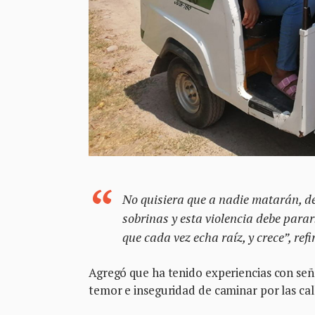
No quisiera que a nadie matarán, d
sobrinas y esta violencia debe para
que cada vez echa raíz, y crece”, refir
Agregó que ha tenido experiencias con seño
temor e inseguridad de caminar por las cal