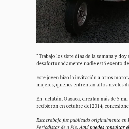
“Trabajo los siete días de la semana y doy 
desafortunadamente nadie está exento de vi
Este joven hizo la invitación a otros moto
mujeres, quienes enfrentan altos niveles de
En Juchitán, Oaxaca, circulan más de 5 mil
recibieron en octubre del 2014, concesiones
Este trabajo fue publicado originalmente en 
Periodistas de a Pie.
Aquí puedes consultar el