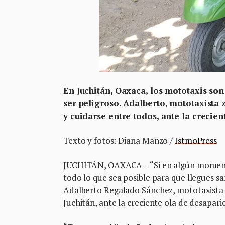
En Juchitán, Oaxaca, los mototaxis so
ser peligroso. Adalberto, mototaxista 
y cuidarse entre todos, ante la crecie
Texto y fotos: Diana Manzo /
IstmoPress
JUCHITÁN, OAXACA – “Si en algún momento 
todo lo que sea posible para que llegues sa
Adalberto Regalado Sánchez, mototaxista z
Juchitán, ante la creciente ola de desapari