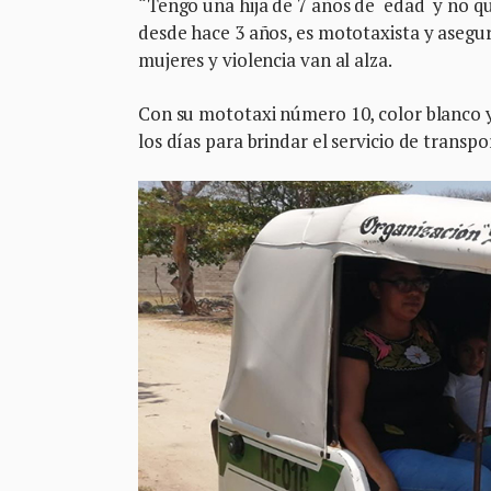
“Tengo una hija de 7 años de edad y no qui
desde hace 3 años, es mototaxista y asegu
mujeres y violencia van al alza.
Con su mototaxi número 10, color blanco y 
los días para brindar el servicio de transp