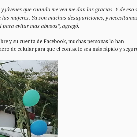
s y jóvenes que cuando me ven me dan las gracias. Y de eso 
ra las mujeres. Ya son muchas desapariciones, y necesitamo
d para evitar mas abusos”, agregó.
mbre y su cuenta de Facebook, muchas personas lo han
ro de celular para que el contacto sea más rápido y segur