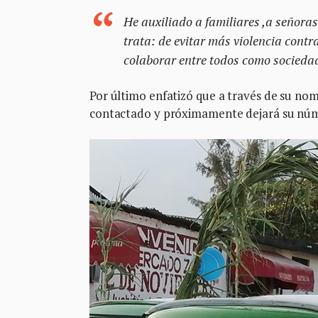
He auxiliado a familiares ,a señora
trata: de evitar más violencia cont
colaborar entre todos como socieda
Por último enfatizó que a través de su no
contactado y próximamente dejará su núme