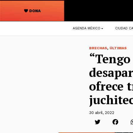
DONA
Navegación
AGENDA MÉXICO
CIUDAD CA
principal
,
BRECHAS
ÚLTIMAS
“Tengo 
desapar
ofrece 
juchite
30 abril, 2022