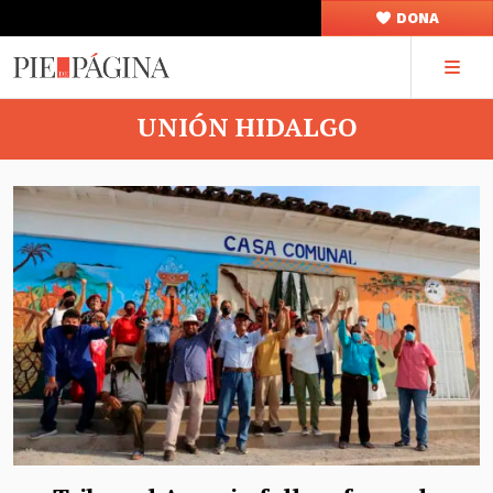
DONA
UNIÓN HIDALGO