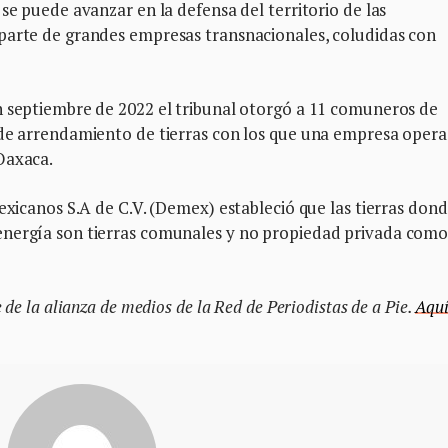
se puede avanzar en la defensa del territorio de las
parte de grandes empresas transnacionales, coludidas con
n septiembre de 2022 el tribunal otorgó a 11 comuneros de
 de arrendamiento de tierras con los que una empresa opera
Oaxaca.
exicanos S.A de C.V. (Demex) estableció que las tierras don
energía son tierras comunales y no propiedad privada como
 de la alianza de medios de la Red de Periodistas de a Pie.
Aqu