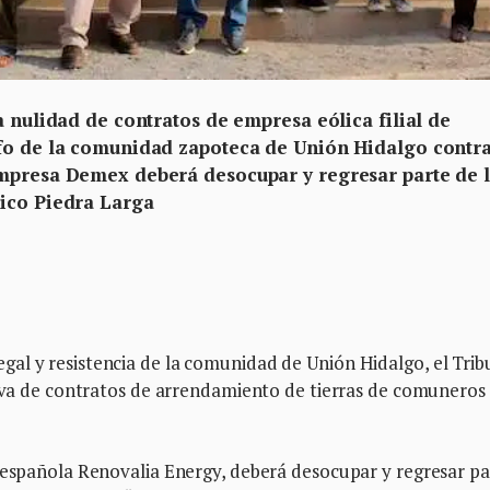
a nulidad de contratos de empresa eólica filial de
nfo de la comunidad zapoteca de Unión Hidalgo contr
empresa Demex deberá desocupar y regresar parte de 
lico Piedra Larga
al y resistencia de la comunidad de Unión Hidalgo, el Trib
tiva de contratos de arrendamiento de tierras de comuneros
a española Renovalia Energy, deberá desocupar y regresar pa