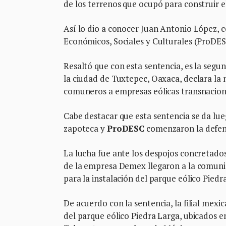
de los terrenos que ocupó para construir e
Así lo dio a conocer Juan Antonio López, 
Económicos, Sociales y Culturales (ProDES
Resaltó que con esta sentencia, es la segun
la ciudad de Tuxtepec, Oaxaca, declara la 
comuneros a empresas eólicas transnacion
Cabe destacar que esta sentencia se da lu
zapoteca y
ProDESC
comenzaron la defens
La lucha fue ante los despojos concretado
de la empresa Demex llegaron a la comunid
para la instalación del parque eólico Piedr
De acuerdo con la sentencia, la filial mexi
del parque eólico Piedra Larga, ubicados e