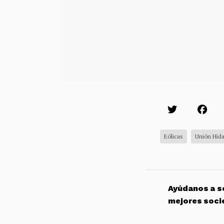
Eólicas
Unión Hida
Ayúdanos a so
mejores soci