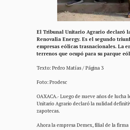
El Tribunal Unitario Agrario declaró l
Renovalia Energy. Es el segundo triu
empresas eólicas trasnacionales. La 
terrenos que ocupó para su parque eó
Texto: Pedro Matías / Página 3
Foto: Prodesc
OAXACA.- Luego de nueve años de lucha leg
Unitario Agrario declaró la nulidad defini
zapotecas.
Ahora la empresa Demex, filial de la firm