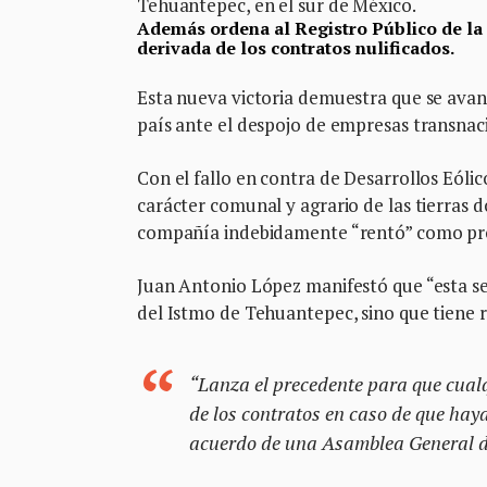
Tehuantepec, en el sur de México.
Además ordena al Registro Público de la 
derivada de los contratos nulificados.
Esta nueva victoria demuestra que se avanz
país ante el despojo de empresas transnac
Con el fallo en contra de Desarrollos Eólic
carácter comunal y agrario de las tierras
compañía indebidamente “rentó” como pr
Juan Antonio López manifestó que “esta se
del Istmo de Tehuantepec, sino que tiene r
“Lanza el precedente para que cualq
de los contratos en caso de que hay
acuerdo de una Asamblea General 