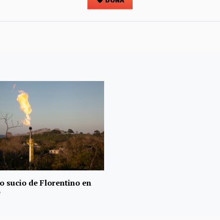
DONA
o sucio de Florentino en
o