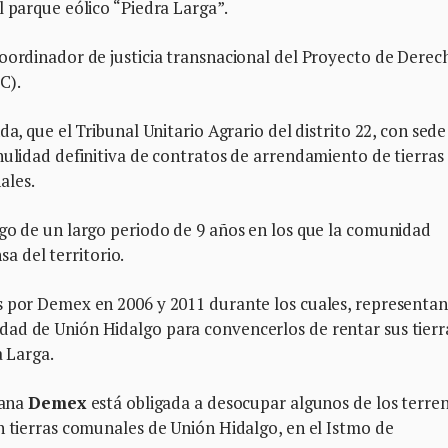
l parque eólico “Piedra Larga”.
coordinador de justicia transnacional del Proyecto de Derec
C).
da, que el Tribunal Unitario Agrario del distrito 22, con sede
nulidad definitiva de contratos de arrendamiento de tierras
ales.
ego de un largo periodo de 9 años en los que la comunidad
a del territorio.
s por Demex en 2006 y 2011 durante los cuales, representan
ad de Unión Hidalgo para convencerlos de rentar sus tierr
a Larga.
cana
Demex
está obligada a desocupar algunos de los terre
n tierras comunales de Unión Hidalgo, en el Istmo de