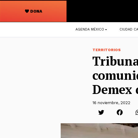
DONA
Navegación
AGENDA MÉXICO
CIUDAD CA
principal
TERRITORIOS
Tribuna
comunid
Demex d
16 noviembre, 2022