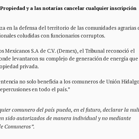
Propiedad y a las notarías cancelar cualquier inscripción
a en la defensa del territorio de las comunidades agrarias 
ionales coludidas con funcionarios corruptos.
os Mexicanos S.A de C.V. (Demex), el Tribunal reconoció el
 donde levantaron su complejo de generación de energía que 
opiedad privada.
ntencia no solo beneficia a los comuneros de Unión Hidalg
epercusiones en todo el país.”
uier comunero del país pueda, en el futuro, declarar la nu
an sido autorizados de manera individual y no mediante
de Comuneros”.