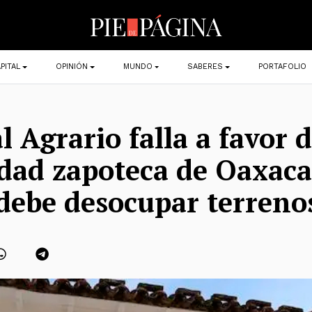
PITAL
OPINIÓN
MUNDO
SABERES
PORTAFOLIO
l Agrario falla a favor 
ad zapoteca de Oaxaca
ebe desocupar terreno