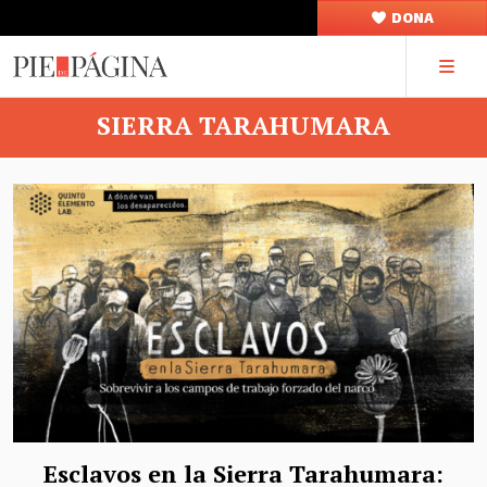
DONA
SIERRA TARAHUMARA
Esclavos en la Sierra Tarahumara: