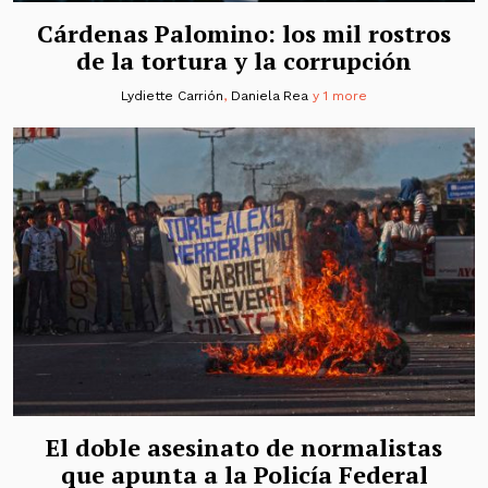
Cárdenas Palomino: los mil rostros
de la tortura y la corrupción
Lydiette Carrión
,
Daniela Rea
y 1 more
El doble asesinato de normalistas
que apunta a la Policía Federal