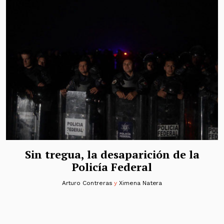
Sin tregua, la desaparición de la
Policía Federal
Arturo Contreras
y
Ximena Natera