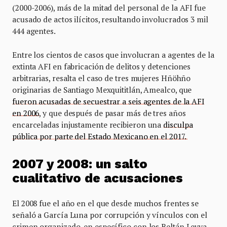
(2000-2006), más de la mitad del personal de la AFI fue
acusado de actos ilícitos, resultando involucrados 3 mil
444 agentes.
Entre los cientos de casos que involucran a agentes de la
extinta AFI en fabricación de delitos y detenciones
arbitrarias, resalta el caso de tres mujeres Hñöhño
originarias de Santiago Mexquititlán, Amealco, que
fueron acusadas de secuestrar a seis agentes de la AFI
en 2006
, y que después de pasar más de tres años
encarceladas injustamente recibieron una
disculpa
pública por parte del Estado Mexicano en el 2017.
2007 y 2008: un salto
cualitativo de acusaciones
El 2008 fue el año en el que desde muchos frentes se
señaló a García Luna por corrupción y vínculos con el
crimen organizado, en específico con los Beltán Leyva.