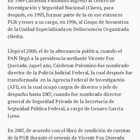
En 1989 Cárdenas Palomino ingresó al Centro de
Investigación y Seguridad Nacional (Cisen), para
después, en 1993, formar parte de la en ese entonces
PGR y tener a su cargo, en 1996, al Grupo de Secuestros
de la Unidad Especializada en Delincuencia Organizada
(Siedo).
Llegó el 2000, el de la alternancia política, cuando el
PAN llegó a la presidencia mediante Vicente Fox
Quezada. Aquel año, Cárdenas Palomino fue nombrado
director de la Policía Judicial Federal, la cual después fue
transformada en la Agencia Federal de Investigación
(AFI), en la cual ocupó cargos de director y jefe de
despacho hasta 2007, cuando fue nombrado director
general de Seguridad Privada de la Secretaría de
Seguridad Pública Federal, a cargo de Genaro García
Luna.
En 2007, de acuerdo con el libro de rendición de cuentas
de la PGR durante el sexenio de Vicente Fox Quesada