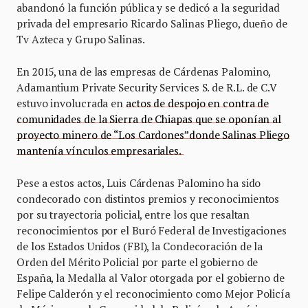
abandonó la función pública y se dedicó a la seguridad
privada del empresario Ricardo Salinas Pliego, dueño de
Tv Azteca y Grupo Salinas.
En 2015, una de las empresas de Cárdenas Palomino,
Adamantium Private Security Services S. de R.L. de C.V
estuvo involucrada en
actos de despojo en contra de
comunidades de la Sierra de Chiapas que se oponían al
proyecto minero de “Los Cardones”donde Salinas Pliego
mantenía vínculos empresariales.
Pese a estos actos, Luis Cárdenas Palomino ha sido
condecorado con distintos premios y reconocimientos
por su trayectoria policial, entre los que resaltan
reconocimientos por el Buró Federal de Investigaciones
de los Estados Unidos (FBI), la Condecoración de la
Orden del Mérito Policial por parte el gobierno de
España, la Medalla al Valor otorgada por el gobierno de
Felipe Calderón y el reconocimiento como Mejor Policía