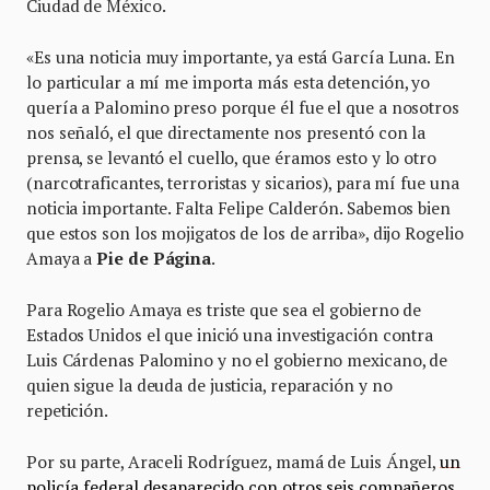
Ciudad de México.
«Es una noticia muy importante, ya está García Luna. En
lo particular a mí me importa más esta detención, yo
quería a Palomino preso porque él fue el que a nosotros
nos señaló, el que directamente nos presentó con la
prensa, se levantó el cuello, que éramos esto y lo otro
(narcotraficantes, terroristas y sicarios), para mí fue una
noticia importante. Falta Felipe Calderón. Sabemos bien
que estos son los mojigatos de los de arriba», dijo Rogelio
Amaya a
Pie de Página
.
Para Rogelio Amaya es triste que sea el gobierno de
Estados Unidos el que inició una investigación contra
Luis Cárdenas Palomino y no el gobierno mexicano, de
quien sigue la deuda de justicia, reparación y no
repetición.
Por su parte, Araceli Rodríguez, mamá de Luis Ángel,
un
policía federal desaparecido con otros seis compañeros