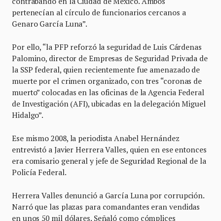
contrabando en la Ciudad de México. Ambos
pertenecían al círculo de funcionarios cercanos a
Genaro García Luna”.
Por ello, “la PFP reforzó la seguridad de Luis Cárdenas
Palomino, director de Empresas de Seguridad Privada de
la SSP federal, quien recientemente fue amenazado de
muerte por el crimen organizado, con tres “coronas de
muerto” colocadas en las oficinas de la Agencia Federal
de Investigación (AFI), ubicadas en la delegación Miguel
Hidalgo”.
Ese mismo 2008, la periodista Anabel Hernández
entrevistó a Javier Herrera Valles, quien en ese entonces
era comisario general y jefe de Seguridad Regional de la
Policía Federal.
Herrera Valles denunció a García Luna por corrupción.
Narró que las plazas para comandantes eran vendidas
en unos 50 mil dólares. Señaló como cómplices