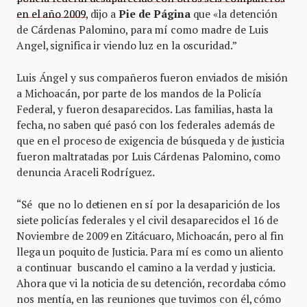
en el año 2009
, dijo a
Pie de Página
que «la detención
de Cárdenas Palomino, para mí como madre de Luis
Angel, significa ir viendo luz en la oscuridad.”
Luis Ángel y sus compañeros fueron enviados de misión
a Michoacán, por parte de los mandos de la Policía
Federal, y fueron desaparecidos. Las familias, hasta la
fecha, no saben qué pasó con los federales además de
que en el proceso de exigencia de búsqueda y de justicia
fueron maltratadas por Luis Cárdenas Palomino, como
denuncia Araceli Rodríguez.
“Sé que no lo detienen en sí por la desaparición de los
siete policías federales y el civil desaparecidos el 16 de
Noviembre de 2009 en Zitácuaro, Michoacán, pero al fin
llega un poquito de Justicia. Para mí es como un aliento
a continuar buscando el camino a la verdad y justicia.
Ahora que vi la noticia de su detención, recordaba cómo
nos mentía, en las reuniones que tuvimos con él, cómo