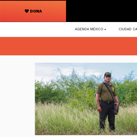
DONA
Navegación
AGENDA MÉXICO
CIUDAD CA
principal