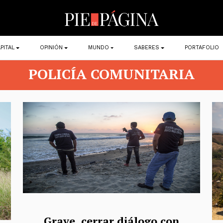
PITAL
OPINIÓN
MUNDO
SABERES
PORTAFOLIO
POLICÍA COMUNITARIA
Grave, cerrar diálogo con