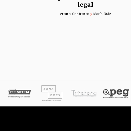
legal
Arturo Contreras
y
María Ruiz