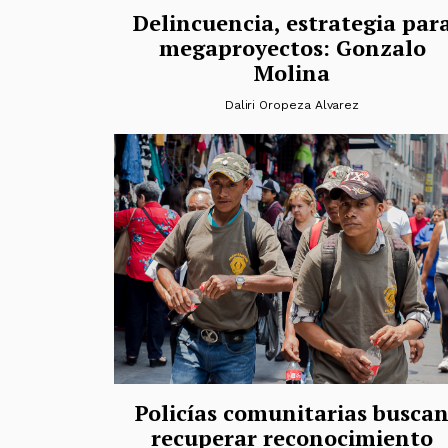
Delincuencia, estrategia par
megaproyectos: Gonzalo
Molina
Daliri Oropeza Alvarez
Policías comunitarias busca
recuperar reconocimiento