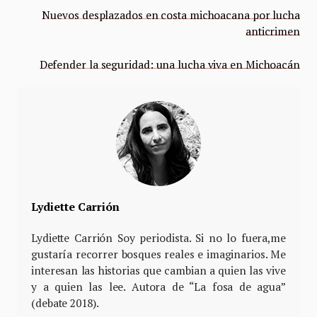
Nuevos desplazados en costa michoacana por lucha
anticrimen
Defender la seguridad: una lucha viva en Michoacán
Lydiette Carrión
Lydiette Carrión Soy periodista. Si no lo fuera,me
gustaría recorrer bosques reales e imaginarios. Me
interesan las historias que cambian a quien las vive
y a quien las lee. Autora de “La fosa de agua”
(debate 2018).