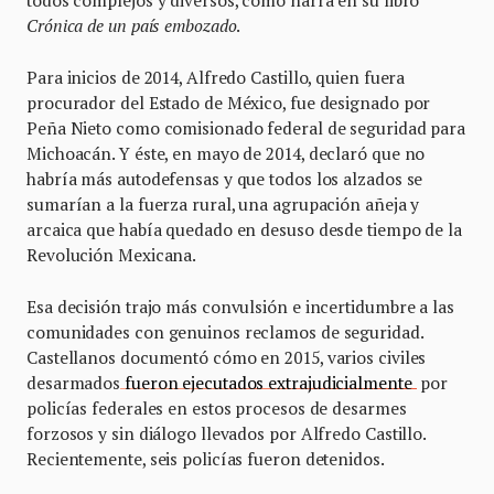
todos complejos y diversos, como narra en su libro
Crónica de un país embozado
.
Para inicios de 2014, Alfredo Castillo, quien fuera
procurador del Estado de México, fue designado por
Peña Nieto como comisionado federal de seguridad para
Michoacán. Y éste, en mayo de 2014, declaró que no
habría más autodefensas y que todos los alzados se
sumarían a la fuerza rural, una agrupación añeja y
arcaica que había quedado en desuso desde tiempo de la
Revolución Mexicana.
Esa decisión trajo más convulsión e incertidumbre a las
comunidades con genuinos reclamos de seguridad.
Castellanos documentó cómo en 2015, varios civiles
desarmados
fueron ejecutados extrajudicialmente
por
policías federales en estos procesos de desarmes
forzosos y sin diálogo llevados por Alfredo Castillo.
Recientemente, seis policías fueron detenidos.