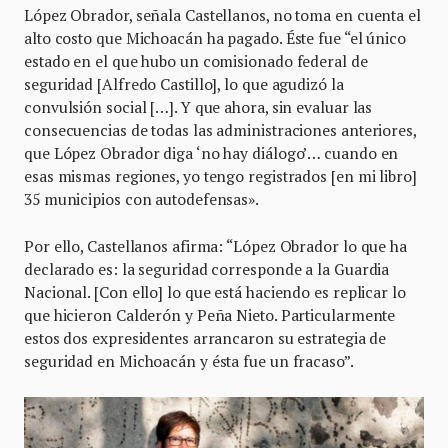
López Obrador, señala Castellanos, no toma en cuenta el
alto costo que Michoacán ha pagado. Éste fue “el único
estado en el que hubo un comisionado federal de
seguridad [Alfredo Castillo], lo que agudizó la
convulsión social […]. Y que ahora, sin evaluar las
consecuencias de todas las administraciones anteriores,
que López Obrador diga ‘no hay diálogo’… cuando en
esas mismas regiones, yo tengo registrados [en mi libro]
35 municipios con autodefensas».
Por ello, Castellanos afirma: “López Obrador lo que ha
declarado es: la seguridad corresponde a la Guardia
Nacional. [Con ello] lo que está haciendo es replicar lo
que hicieron Calderón y Peña Nieto. Particularmente
estos dos expresidentes arrancaron su estrategia de
seguridad en Michoacán y ésta fue un fracaso”.