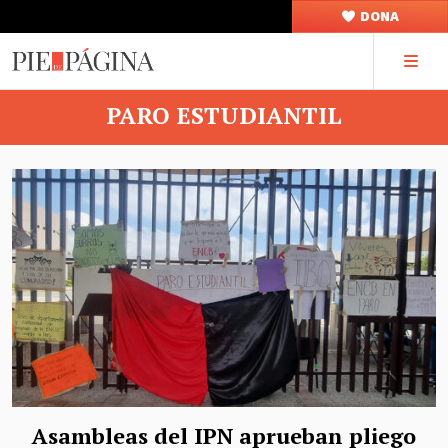
DONA
PARO ESTUDIANTIL
Asambleas del IPN aprueban pliego