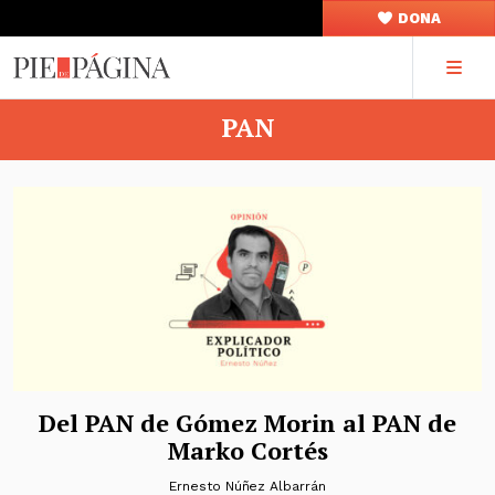
DONA
PAN
Del PAN de Gómez Morin al PAN de
Marko Cortés
Ernesto Núñez Albarrán