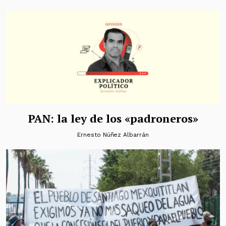
PAN: la ley de los «padroneros»
Ernesto Núñez Albarrán